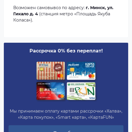
Возможен самовывоз по адресу:
г. Минск, ул.
Гикало д. 4
(станция метро «Площадь Якуба
Коласа»).
Рассрочка 0% без переплат!
Мы принимаем оплату картами рассрочки «Халва»,
«Карта покупок», «Smart карта», «КартаFUN»