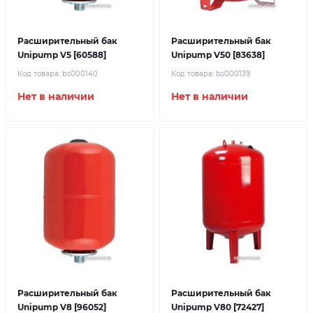
Расширительный бак
Расширительный бак
Unipump V5 [60588]
Unipump V50 [83638]
Код товара:
bs000140
Код товара:
bs000139
Нет в наличии
Нет в наличии
Расширительный бак
Расширительный бак
Unipump V8 [96052]
Unipump V80 [72427]