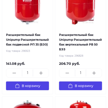
Расширительный бак
Расширительный бак
Unipump Расширительный
Unipump Расширительный
бак подвесной РП 35 (БЭЗ)
бак вертикальный РВ 50
БЭЗ
Код товара:
296923
Код товара:
296828
141.08 руб.
206.70 руб.
В корзину
В корзину