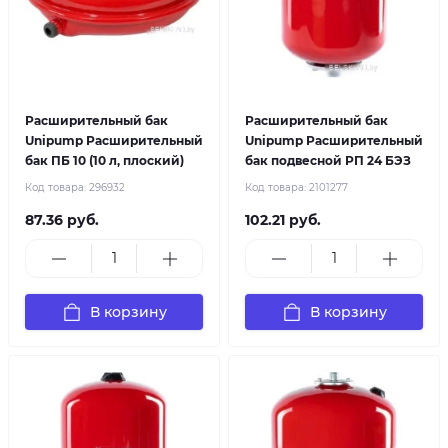
Расширительный бак
Расширительный бак
Unipump Расширительный
Unipump Расширительный
бак ПБ 10 (10 л, плоский)
бак подвесной РП 24 БЭЗ
Код товара:
296932
Код товара:
2101277
87.36 руб.
102.21 руб.
В корзину
В корзину