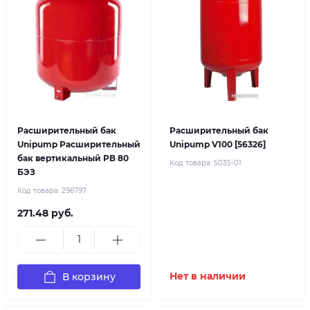
Расширительный бак
Расширительный бак
Unipump Расширительный
Unipump V100 [56326]
бак вертикальный РВ 80
Код товара:
5035-01
БЭЗ
Код товара:
296797
271.48 руб.
В корзину
Нет в наличии