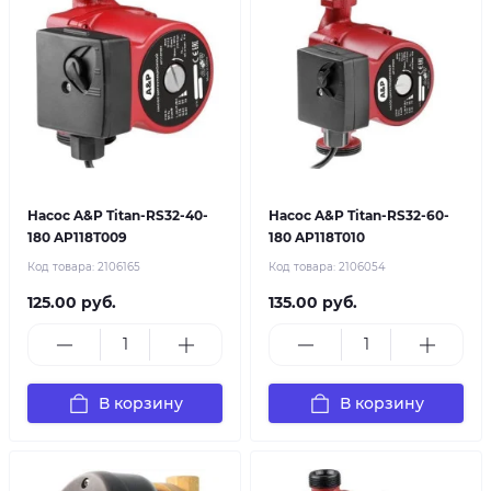
Насос A&P Titan-RS32-40-
Насос A&P Titan-RS32-60-
180 AP118T009
180 AP118T010
Код товара:
2106165
Код товара:
2106054
125.00 руб.
135.00 руб.
В корзину
В корзину