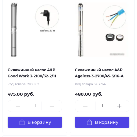
Скважинный насос A&P
Скважинный насос A&P
Good Work 3-2100/32-2/11
Ageless-3-2700/45-3/16-A
Код товара:
2106162
Код товара:
263764
475.00 руб.
480.00 руб.
В корзину
В корзину