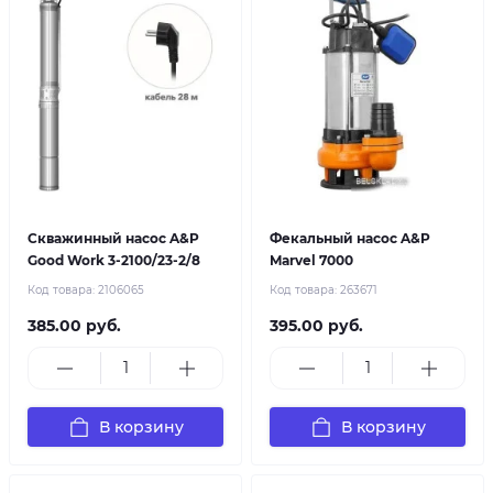
Скважинный насос A&P
Фекальный насос A&P
Good Work 3-2100/23-2/8
Marvel 7000
Код товара:
2106065
Код товара:
263671
385.00 руб.
395.00 руб.
В корзину
В корзину