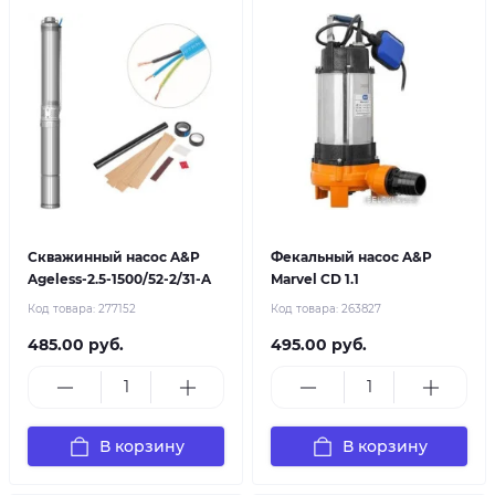
Скважинный насос A&P
Фекальный насос A&P
Ageless-2.5-1500/52-2/31-A
Marvel CD 1.1
Код товара:
277152
Код товара:
263827
485.00 руб.
495.00 руб.
В корзину
В корзину