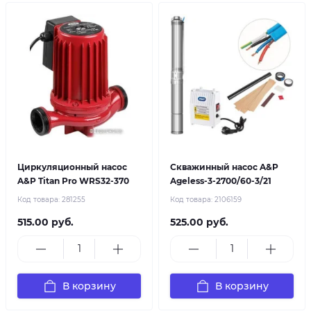
Циркуляционный насос
Скважинный насос A&P
A&P Titan Pro WRS32-370
Ageless-3-2700/60-3/21
Код товара:
281255
Код товара:
2106159
515.00 руб.
525.00 руб.
В корзину
В корзину