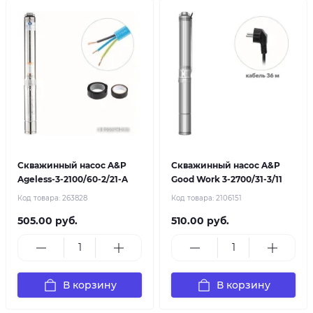
Скважинный насос A&P
Скважинный насос A&P
Ageless-3-2100/60-2/21-A
Good Work 3-2700/31-3/11
Код товара:
263828
Код товара:
2106151
505.00 руб.
510.00 руб.
В корзину
В корзину