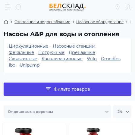
Отопление и водоснабжение
Насосное оборудование
На
Насосы A&P для воды и отопления
Циркуляционные
Насосные станции
Фекальные
Погружные
Дренажные
Скважинные
Канализационные
Wilo
Grundfos
Ibo
Unipump
Фильтр товаров