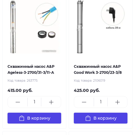
Скважинный насос A&P
Скважинный насос A&P
Ageless-3-2700/31-3/11-A
Good Work 3-2700/23-3/8
Код товара:
263775
Код товара:
2106019
415.00 руб.
425.00 руб.
В корзину
В корзину