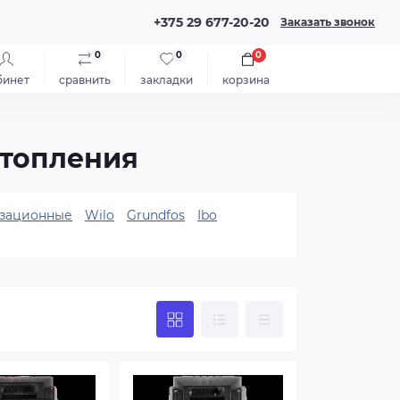
+375 29 677-20-20
Заказать звонок
0
0
0
бинет
сравнить
закладки
корзина
отопления
зационные
Wilo
Grundfos
Ibo