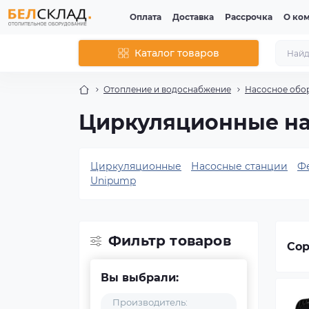
Оплата
Доставка
Рассрочка
О ко
Каталог товаров
Отопление и водоснабжение
Насосное обо
Циркуляционные на
Циркуляционные
Насосные станции
Ф
Unipump
Фильтр товаров
Сор
Вы выбрали:
Производитель: