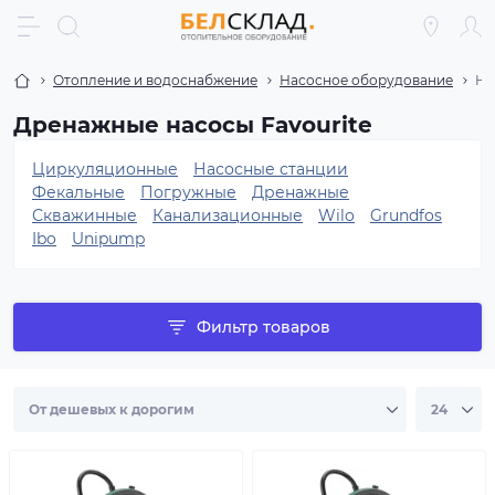
Отопление и водоснабжение
Насосное оборудование
На
Дренажные насосы Favourite
Циркуляционные
Насосные станции
Фекальные
Погружные
Дренажные
Скважинные
Канализационные
Wilo
Grundfos
Ibo
Unipump
Фильтр товаров