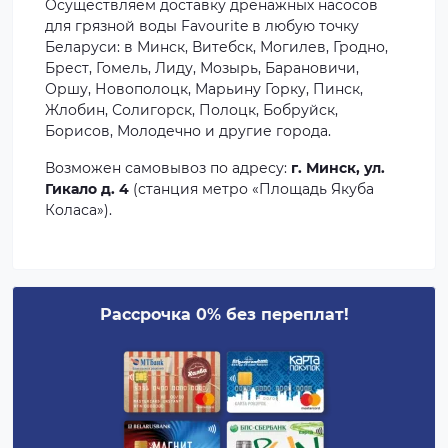
Осуществляем доставку дренажных насосов
для грязной воды Favourite в любую точку
Беларуси: в Минск, Витебск, Могилев, Гродно,
Брест, Гомель, Лиду, Мозырь, Барановичи,
Оршу, Новополоцк, Марьину Горку, Пинск,
Жлобин, Солигорск, Полоцк, Бобруйск,
Борисов, Молодечно и другие города.
Возможен самовывоз по адресу:
г. Минск, ул.
Гикало д. 4
(станция метро «Площадь Якуба
Коласа»).
Рассрочка 0% без переплат!