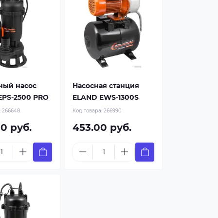
ный насос
Насосная станция
EPS-2500 PRO
ELAND EWS-1300S
:
266648
Код товара:
266990
0 руб.
453.00 руб.