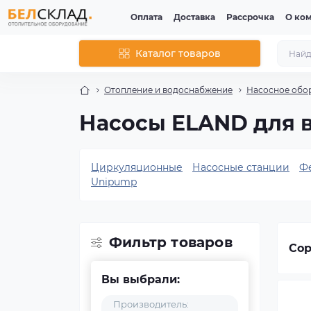
Оплата
Доставка
Рассрочка
О ко
Каталог товаров
Отопление и водоснабжение
Насосное обо
Насосы ELAND для 
Циркуляционные
Насосные станции
Ф
Unipump
Фильтр товаров
Сор
Вы выбрали:
Производитель: