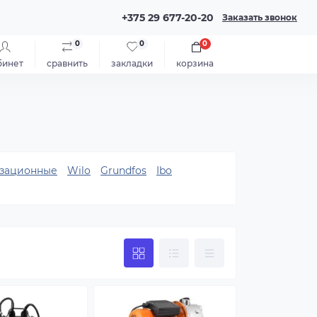
+375 29 677-20-20
Заказать звонок
0
0
0
бинет
сравнить
закладки
корзина
зационные
Wilo
Grundfos
Ibo