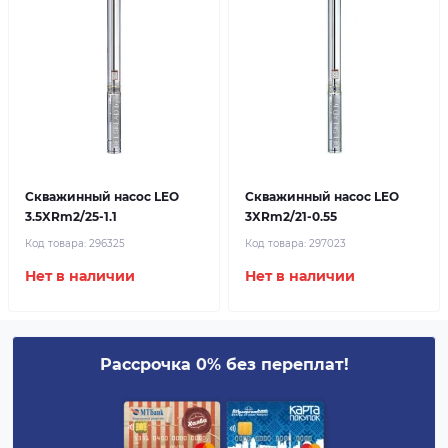
Скважинный насос LEO
Скважинный насос LEO
3.5XRm2/25-1.1
3XRm2/21-0.55
Код товара:
296325
Код товара:
297023
Нет в наличии
Нет в наличии
Рассрочка 0% без переплат!