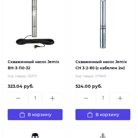
Скважинный насос Jemix
Скважинный насос Jemix
ВН-3-110-32
СН 3-2-80 (с кабелем 2м)
Код товара:
263711
Код товара:
217849
323.04 руб.
524.00 руб.
В корзину
В корзину