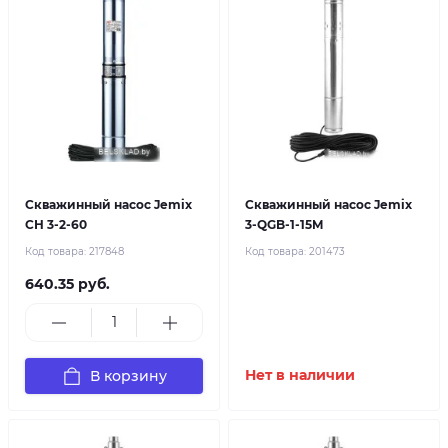
Скважинный насос Jemix
Скважинный насос Jemix
СН 3-2-60
3-QGB-1-15M
Код товара:
217848
Код товара:
201473
640.35 руб.
В корзину
Нет в наличии