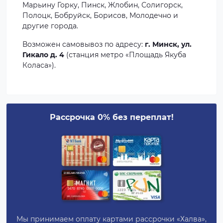
Марьину Горку, Пинск, Жлобин, Солигорск,
Полоцк, Бобруйск, Борисов, Молодечно и
другие города.
Возможен самовывоз по адресу:
г. Минск, ул.
Гикало д. 4
(станция метро «Площадь Якуба
Коласа»).
Рассрочка 0% без переплат!
Мы принимаем оплату картами рассрочки «Халва»,