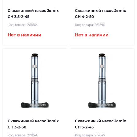
Скважинный насос Jemix
Скважинный насос Jemix
CH 3.5-2-45
CH 4-2-50
Код товара:
261664
Код товара:
261590
Нет в наличии
Нет в наличии
Скважинный насос Jemix
Скважинный насос Jemix
СН 3-2-30
СН 3-2-45
Код товара:
217846
Код товара:
217847