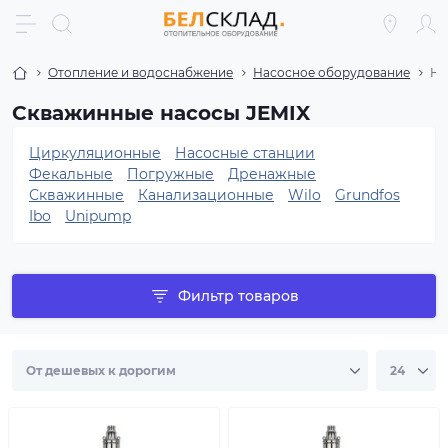
Отопление и водоснабжение
Насосное оборудование
На
Скважинные насосы JEMIX
Циркуляционные
Насосные станции
Фекальные
Погружные
Дренажные
Скважинные
Канализационные
Wilo
Grundfos
Ibo
Unipump
Фильтр товаров