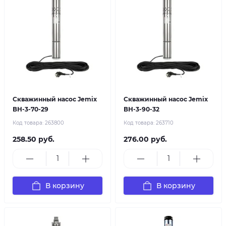
Скважинный насос Jemix
Скважинный насос Jemix
ВН-3-70-29
ВН-3-90-32
Код товара:
263800
Код товара:
263710
258.50 руб.
276.00 руб.
В корзину
В корзину