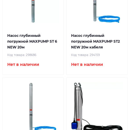
Насос глубинный
Насос глубинный
погружной MAXPUMP ST 6
погружной MAXPUMP ST2
NEW 20м
NEW 20м кабеля
Код товара:
298686
Код товара:
294159
Нет в наличии
Нет в наличии