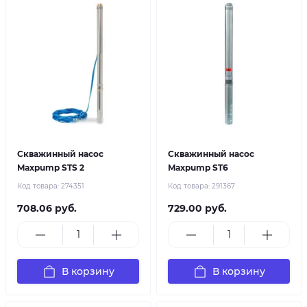
Скважинный насос
Скважинный насос
Maxpump STS 2
Maxpump ST6
Код товара:
274351
Код товара:
291367
708.06 руб.
729.00 руб.
В корзину
В корзину