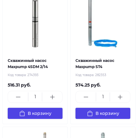
Скважинный насос
Скважинный насос
Maxpump 4SDM 2/14
Maxpump ST4
Код товара:
274393
Код товара:
282353
516.31 руб.
574.25 руб.
В корзину
В корзину