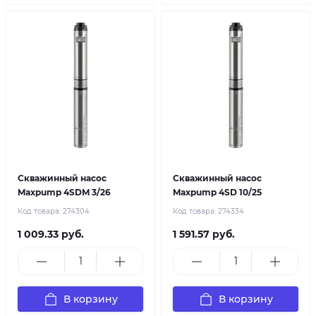
Скважинный насос
Скважинный насос
Maxpump 4SDM 3/26
Maxpump 4SD 10/25
Код товара:
274304
Код товара:
274334
1 009.33 руб.
1 591.57 руб.
В корзину
В корзину