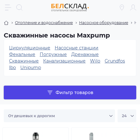
Отопление и водоснабжение
Насосное оборудование
На
Скважинные насосы Maxpump
Циркуляционные
Насосные станции
Фекальные
Погружные
Дренажные
Скважинные
Канализационные
Wilo
Grundfos
Ibo
Unipump
Фильтр товаров