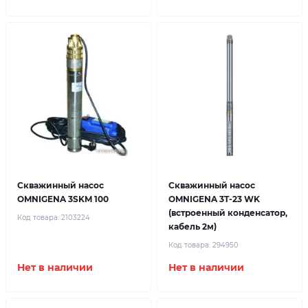
Скважинный насос
Скважинный насос
OMNIGENA 3SKM 100
OMNIGENA 3T-23 WK
(встроенный конденсатор,
Код товара:
2103224
кабель 2м)
Код товара:
294950
Нет в наличии
Нет в наличии