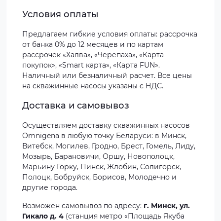
Условия оплаты
Предлагаем гибкие условия оплаты: рассрочка
от банка 0% до 12 месяцев и по картам
рассрочек «Халва», «Черепаха», «Карта
покупок», «Smart карта», «Карта FUN».
Наличный или безналичный расчет. Все цены
на скважинные насосы указаны с НДС.
Доставка и самовывоз
Осуществляем доставку скважинных насосов
Omnigena в любую точку Беларуси: в Минск,
Витебск, Могилев, Гродно, Брест, Гомель, Лиду,
Мозырь, Барановичи, Оршу, Новополоцк,
Марьину Горку, Пинск, Жлобин, Солигорск,
Полоцк, Бобруйск, Борисов, Молодечно и
другие города.
Возможен самовывоз по адресу:
г. Минск, ул.
Гикало д. 4
(станция метро «Площадь Якуба