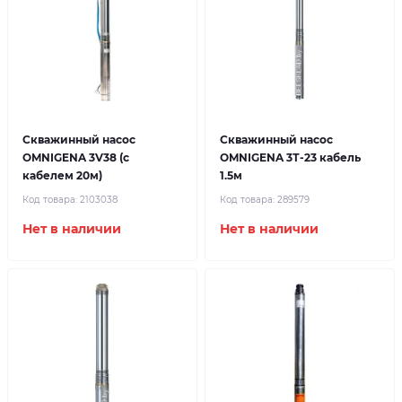
Скважинный насос
Скважинный насос
OMNIGENA 3V38 (с
OMNIGENA 3Т-23 кабель
кабелем 20м)
1.5м
Код товара:
2103038
Код товара:
289579
Нет в наличии
Нет в наличии