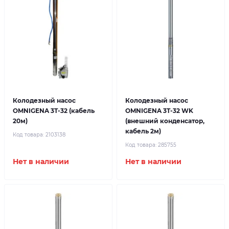
Колодезный насос
Колодезный насос
OMNIGENA 3T-32 (кабель
OMNIGENA 3T-32 WK
20м)
(внешний конденсатор,
кабель 2м)
Код товара:
2103138
Код товара:
285755
Нет в наличии
Нет в наличии