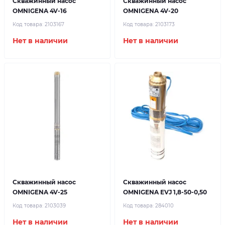
Скважинный насос
Скважинный насос
OMNIGENA 4V-16
OMNIGENA 4V-20
Код товара:
2103167
Код товара:
2103173
Нет в наличии
Нет в наличии
Скважинный насос
Скважинный насос
OMNIGENA 4V-25
OMNIGENA EVJ 1,8-50-0,50
Код товара:
2103039
Код товара:
284010
Нет в наличии
Нет в наличии