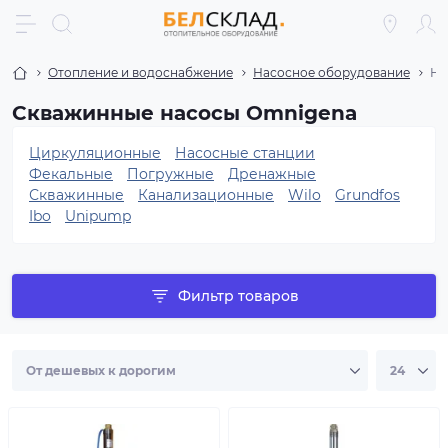
Отопление и водоснабжение
Насосное оборудование
На
Скважинные насосы Omnigena
Циркуляционные
Насосные станции
Фекальные
Погружные
Дренажные
Скважинные
Канализационные
Wilo
Grundfos
Ibo
Unipump
Фильтр товаров