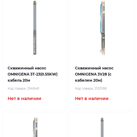
Скважинный насос
Скважинный насос
OMNIGENA 3T-23(0.55KW)
OMNIGENA 3V28 (с
кабель 20м
кабелем 20м)
Код товара:
294948
Код товара:
2103168
Нет в наличии
Нет в наличии