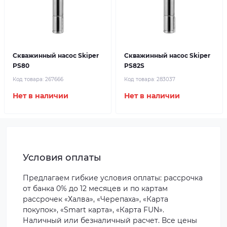
Скважинный насос Skiper
Скважинный насос Skiper
PS80
PS82S
Код товара:
267666
Код товара:
283037
Нет в наличии
Нет в наличии
Условия оплаты
Предлагаем гибкие условия оплаты: рассрочка
от банка 0% до 12 месяцев и по картам
рассрочек «Халва», «Черепаха», «Карта
покупок», «Smart карта», «Карта FUN».
Наличный или безналичный расчет. Все цены