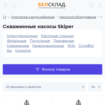
Отопление и водоснабжение
Насосное оборудование
На
Скважинные насосы Skiper
Циркуляционные
Насосные станции
Фекальные
Погружные
Дренажные
Скважинные
Канализационные
Wilo
Grundfos
Ibo
Unipump
Фильтр товаров