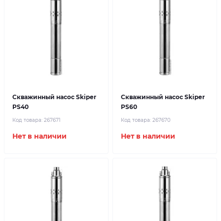
Скважинный насос Skiper
Скважинный насос Skiper
PS40
PS60
Код товара:
267671
Код товара:
267670
Нет в наличии
Нет в наличии