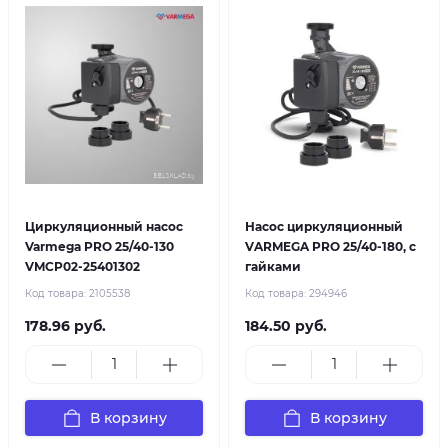
Циркуляционный насос
Насос циркуляционный
Varmega PRO 25/40-130
VARMEGA PRO 25/40-180, с
VMCP02-25401302
гайками
Код товара:
2105538
Код товара:
294946
178.96 руб.
184.50 руб.
В корзину
В корзину