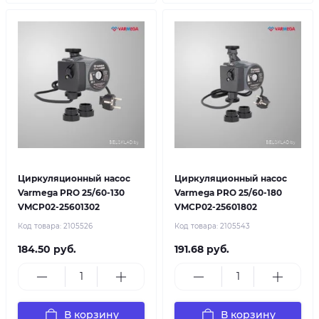
Циркуляционный насос
Циркуляционный насос
Varmega PRO 25/60-130
Varmega PRO 25/60-180
VMCP02-25601302
VMCP02-25601802
Код товара:
2105526
Код товара:
2105543
184.50 руб.
191.68 руб.
В корзину
В корзину