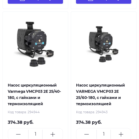
Насос циркуляционный
Насос циркуляционный
Varmega VMCP03 2E 25/40-
VARMEGA VMCP03 2E
180, с гайками и
25/60-180, с гайками и
термоизоляцией
термоизоляцией
Код товара:
294944
Код товара:
294943
374.38 руб.
374.38 руб.