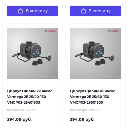
В корзину
В корзину
Циркуляционный насос
Циркуляционный насос
Varmega 2E 25/40-130
Varmega 2E 25/60-130
VMCP03-25401303
VMCP03-25601303
Код товара:
2105513
Код товара:
2105566
394.09 руб.
394.09 руб.