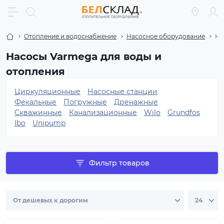
Отопление и водоснабжение
Насосное оборудование
На
Насосы Varmega для воды и
отопления
Циркуляционные
Насосные станции
Фекальные
Погружные
Дренажные
Скважинные
Канализационные
Wilo
Grundfos
Ibo
Unipump
Фильтр товаров