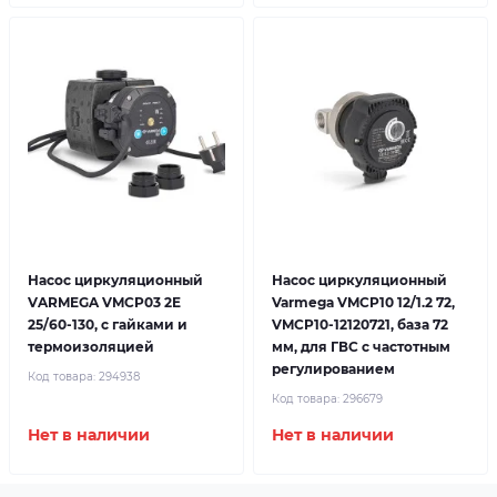
Насос циркуляционный
Насос циркуляционный
VARMEGA VMCP03 2E
Varmega VMCP10 12/1.2 72,
25/60-130, с гайками и
VMCP10-12120721, база 72
термоизоляцией
мм, для ГВС с частотным
регулированием
Код товара:
294938
Код товара:
296679
Нет в наличии
Нет в наличии