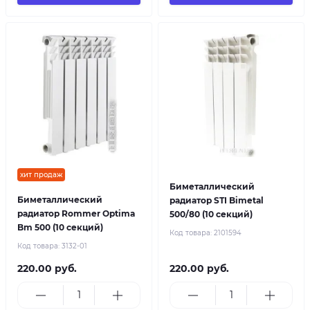
хит продаж
Биметаллический
Биметаллический
радиатор STI Bimetal
радиатор Rommer Optima
500/80 (10 секций)
Bm 500 (10 секций)
Код товара:
2101594
Код товара:
3132-01
220.00 руб.
220.00 руб.