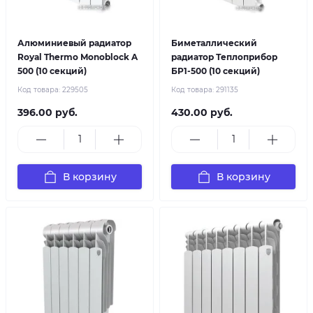
Алюминиевый радиатор
Биметаллический
Royal Thermo Monoblock A
радиатор Теплоприбор
500 (10 секций)
БР1-500 (10 секций)
Код товара:
229505
Код товара:
291135
396.00 руб.
430.00 руб.
В корзину
В корзину