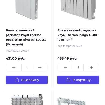
Биметаллический
Алюминиевый радиатор
радиатор Royal Thermo
Royal Thermo Indigo A 500 -
Revolution Bimetall 500 2.0
10 секций
(10 секций)
Код товара:
2105923
Код товара:
201734
431.00 руб.
433.49 руб.
В корзину
В корзину