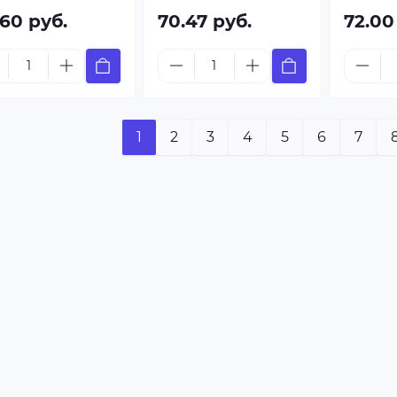
.60 руб.
70.47 руб.
72.00
1
2
3
4
5
6
7