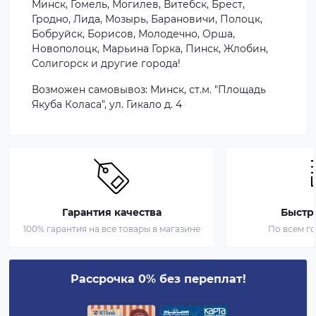
Минск, Гомель, Могилев, Витебск, Брест,
Гродно, Лида, Мозырь, Барановичи, Полоцк,
Бобруйск, Борисов, Молодечно, Орша,
Новополоцк, Марьина Горка, Пинск, Жлобин,
Солигорск и другие города!
Возможен самовывоз:
Минск, ст.м. "Площадь
Якуба Коласа", ул. Гикало д. 4
Гарантия качества
Быстр
100% гарантия на все товары в магазине
По всем г
Рассрочка 0% без переплат!