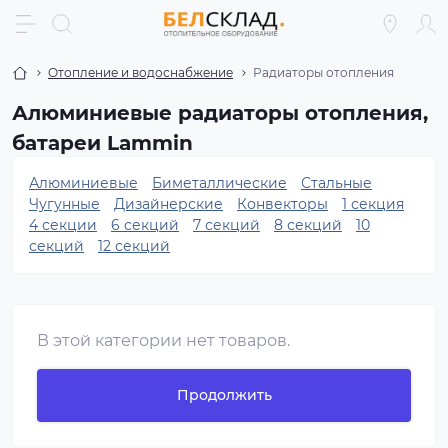
Отопление и водоснабжение
Радиаторы отопления
Алюминиевые радиаторы отопления,
батареи Lammin
Алюминиевые
Биметаллические
Стальные
Чугунные
Дизайнерские
Конвекторы
1 секция
4 секции
6 секций
7 секций
8 секций
10
секций
12 секций
В этой категории нет товаров.
Продолжить