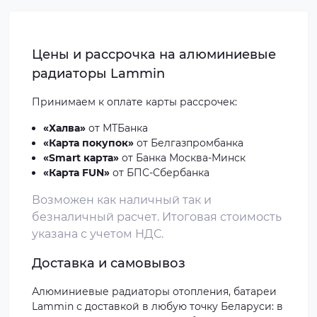
Цены и рассрочка на алюминиевые
радиаторы Lammin
Принимаем к оплате
карты рассрочек
:
«Халва»
от МТБанка
«Карта покупок»
от Белгазпромбанка
«Smart карта»
от Банка Москва-Минск
«Карта FUN»
от БПС-Сбербанка
Возможен как наличный так и
безналичный расчет. Итоговая стоимость
указана с учетом НДС.
Доставка и самовывоз
Алюминиевые радиаторы отопления, батареи
Lammin с доставкой в любую точку Беларуси: в