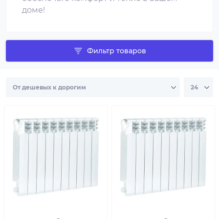
доме!
Фильтр товаров