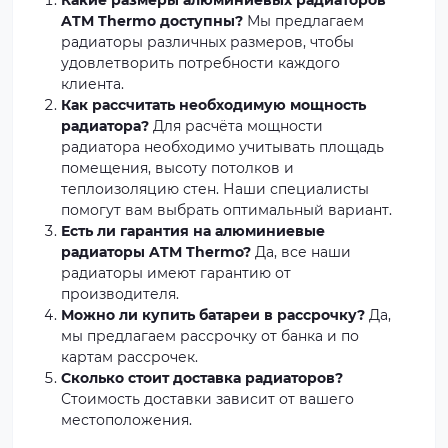
Какие размеры алюминиевых радиаторов
ATM Thermo доступны?
Мы предлагаем
радиаторы различных размеров, чтобы
удовлетворить потребности каждого
клиента.
Как рассчитать необходимую мощность
радиатора?
Для расчёта мощности
радиатора необходимо учитывать площадь
помещения, высоту потолков и
теплоизоляцию стен. Наши специалисты
помогут вам выбрать оптимальный вариант.
Есть ли гарантия на алюминиевые
радиаторы ATM Thermo?
Да, все наши
радиаторы имеют гарантию от
производителя.
Можно ли купить батареи в рассрочку?
Да,
мы предлагаем рассрочку от банка и по
картам рассрочек.
Сколько стоит доставка радиаторов?
Стоимость доставки зависит от вашего
местоположения.