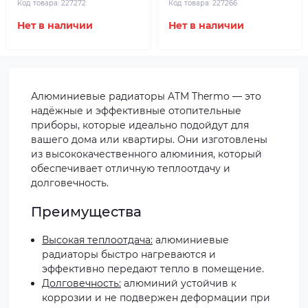
Код товара:
227272
Код товара:
227266
Нет в наличии
Нет в наличии
Алюминиевые радиаторы ATM Thermo — это
надёжные и эффективные отопительные
приборы, которые идеально подойдут для
вашего дома или квартиры. Они изготовлены
из высококачественного алюминия, который
обеспечивает отличную теплоотдачу и
долговечность.
Преимущества
Высокая теплоотдача:
алюминиевые
радиаторы быстро нагреваются и
эффективно передают тепло в помещение.
Долговечность:
алюминий устойчив к
коррозии и не подвержен деформации при