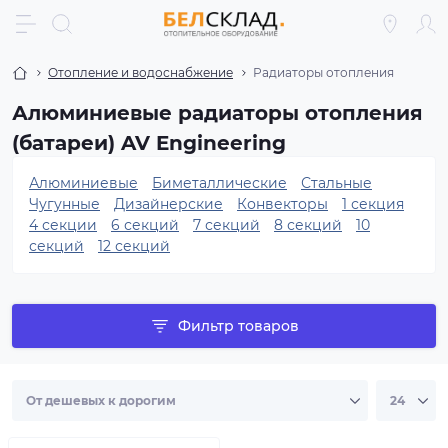
Отопление и водоснабжение
Радиаторы отопления
Алюминиевые радиаторы отопления
(батареи) AV Engineering
Алюминиевые
Биметаллические
Стальные
Чугунные
Дизайнерские
Конвекторы
1 секция
4 секции
6 секций
7 секций
8 секций
10
секций
12 секций
Фильтр товаров