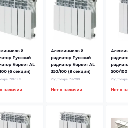
миниевый
Алюминиевый
Алюми
иатор Русский
радиатор Русский
радиат
иатор Корвет AL
радиатор Корвет AL
радиато
100 (6 секций)
350/100 (8 секций)
500/100
овара:
2102082
Код товара:
297708
Код товара
 в наличии
Нет в наличии
Нет в н