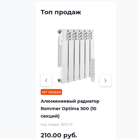
Топ продаж
хит продаж
Алюминиевый радиатор
Rommer Optima 500 (10
секций)
Код товара:
3675-01
210.00 руб.