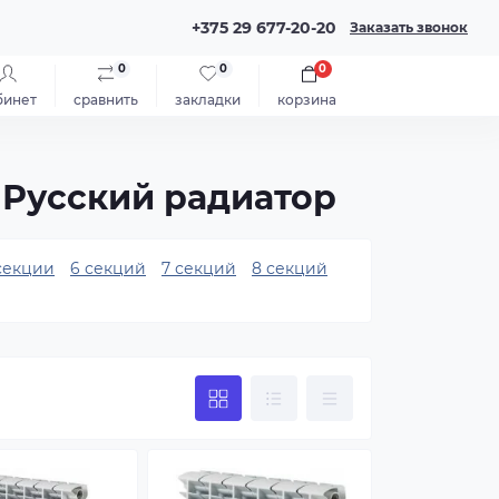
+375 29 677-20-20
Заказать звонок
0
0
0
бинет
сравнить
закладки
корзина
 Русский радиатор
секции
6 секций
7 секций
8 секций