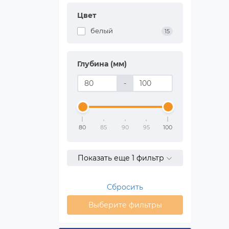
Цвет
белый
15
Глубина (мм)
-
80
85
90
95
100
Показать еще 1 фильтр
Сбросить
Выберите фильтры