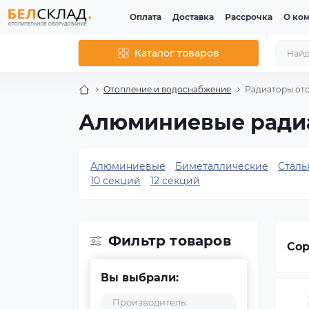
Оплата
Доставка
Рассрочка
О ко
Каталог товаров
Отопление и водоснабжение
Радиаторы от
Алюминиевые радиа
Алюминиевые
Биметаллические
Сталь
10 секций
12 секций
Фильтр товаров
Сор
Вы выбрали:
Производитель: