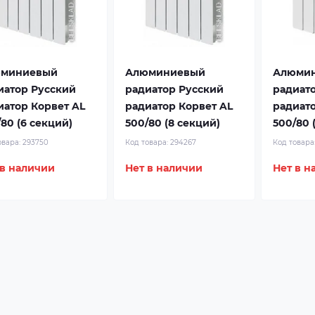
миниевый
Алюминиевый
Алюми
иатор Русский
радиатор Русский
радиат
иатор Корвет AL
радиатор Корвет AL
радиато
80 (6 секций)
500/80 (8 секций)
500/80 
овара:
293750
Код товара:
294267
Код товара
 в наличии
Нет в наличии
Нет в н