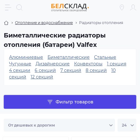
Отопление и водоснабжение
Радиаторы отопления
Биметаллические радиаторы
отопления (батареи) Valfex
Алюминиевые
Биметаллические
Стальные
Чугунные
Дизайнерские
Конвекторы
1 секция
4 секции
6 секций
7 секций
8 секций
10
секций
12 секций
Фильтр товаров