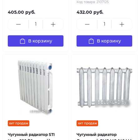
Код товара:
2107125
405.00 руб.
432.00 руб.
В корзину
В корзину
хит продаж
хит продаж
Чугунный радиатор STI
Чугунный радиатор