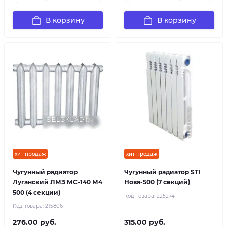
В корзину
В корзину
хит продаж
хит продаж
Чугунный радиатор
Чугунный радиатор STI
Луганский ЛМЗ МС-140 М4
Нова-500 (7 секций)
500 (4 секции)
Код товара:
225274
Код товара:
215806
276.00 руб.
315.00 руб.