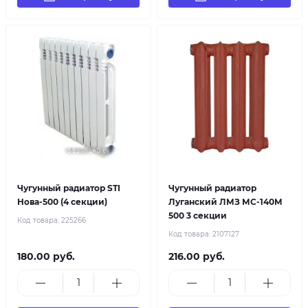
Чугунный радиатор STI
Чугунный радиатор
Нова-500 (4 секции)
Луганский ЛМЗ МС-140М
500 3 секции
Код товара:
225266
Код товара:
2107127
180.00 руб.
216.00 руб.