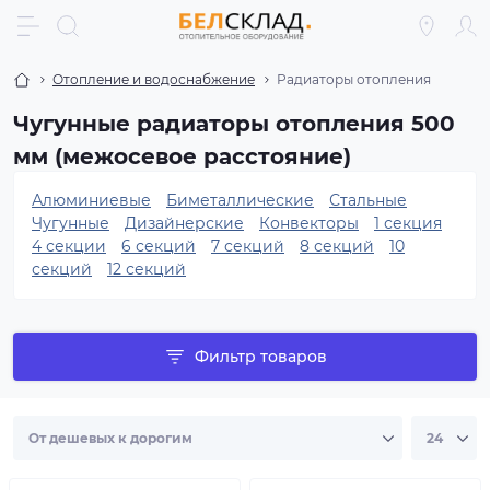
Отопление и водоснабжение
Радиаторы отопления
Чугунные радиаторы отопления 500
мм (межосевое расстояние)
Алюминиевые
Биметаллические
Стальные
Чугунные
Дизайнерские
Конвекторы
1 секция
4 секции
6 секций
7 секций
8 секций
10
секций
12 секций
Фильтр товаров