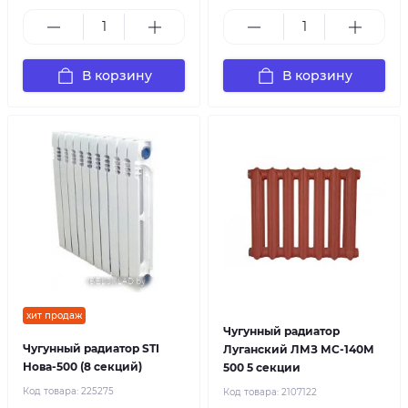
В корзину
В корзину
хит продаж
Чугунный радиатор
Чугунный радиатор STI
Луганский ЛМЗ МС-140М
Нова-500 (8 секций)
500 5 секции
Код товара:
225275
Код товара:
2107122