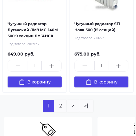
Чугунный радиатор
Чугунный радиатор STI
Луганский ЛМЗ МС-140М
Нова-500 (15 секций)
500 9 секции ЛУГАНСК
Код товара:
2102732
Код товара:
2107123
649.00 руб.
675.00 руб.
В корзину
В корзину
1
2
>
>|