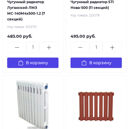
Чугунный радиатор
Чугунный радиатор STI
Луганский ЛМЗ
Нова-500 (11 секций)
МС-140М4х500-1.2 (7
Код товара:
225278
секций)
Код товара:
2102731
483.00 руб.
495.00 руб.
В корзину
В корзину