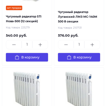
хит продаж
Чугунный радиатор
Чугунный радиатор STI
Луганский ЛМЗ МС-140М
Нова-500 (12 секций)
500 8 секции
Код товара:
225279
Код товара:
2107131
540.00 руб.
576.00 руб.
В корзину
В корзину