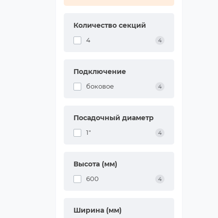
Количество секций
4
4
Подключение
боковое
4
Посадочный диаметр
1"
4
Высота (мм)
600
4
Ширина (мм)