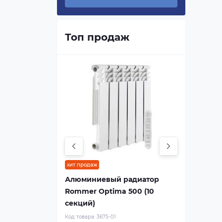
Топ продаж
хит продаж
Алюминиевый радиатор
Rommer Optima 500 (10
секций)
Код товара:
3675-01