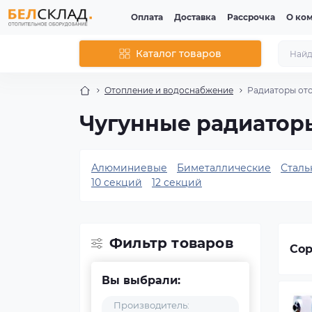
Оплата
Доставка
Рассрочка
О ко
Каталог товаров
Отопление и водоснабжение
Радиаторы от
Чугунные радиатор
Алюминиевые
Биметаллические
Сталь
10 секций
12 секций
Фильтр товаров
Сор
Вы выбрали:
Производитель: