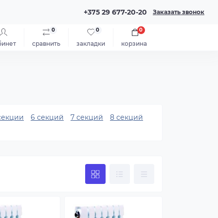
+375 29 677-20-20
Заказать звонок
0
0
0
бинет
сравнить
закладки
корзина
секции
6 секций
7 секций
8 секций