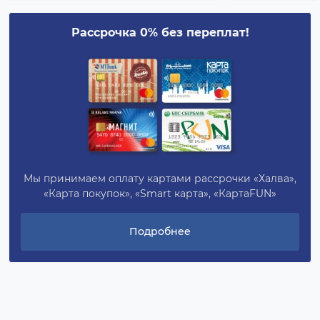
Рассрочка 0% без переплат!
Мы принимаем оплату картами рассрочки «Халва»,
«Карта покупок», «Smart карта», «КартаFUN»
Подробнее