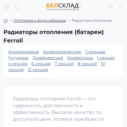
Отопление и водоснабжение
Радиаторы отопления
Радиаторы отопления (батареи)
Ferroli
Алюминиевые
Биметаллические
Стальные
Чугунные
Дизайнерские
Конвекторы
1 секция
4 секции
6 секций
7 секций
8 секций
10
секций
12 секций
Радиаторы отопления Ferroli — это
надёжность, долговечность и
эффективность. Высокое качество по
доступной цене. Успейте приобрести!