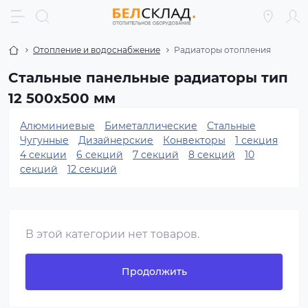
Отопление и водоснабжение
Радиаторы отопления
Стальные панельные радиаторы тип
12 500x500 мм
Алюминиевые
Биметаллические
Стальные
Чугунные
Дизайнерские
Конвекторы
1 секция
4 секции
6 секций
7 секций
8 секций
10
секций
12 секций
В этой категории нет товаров.
Продолжить