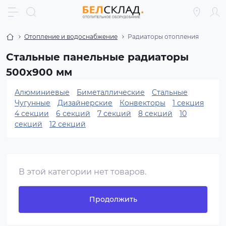
Отопление и водоснабжение
Радиаторы отопления
Стальные панельные радиаторы
500x900 мм
Алюминиевые
Биметаллические
Стальные
Чугунные
Дизайнерские
Конвекторы
1 секция
4 секции
6 секций
7 секций
8 секций
10
секций
12 секций
В этой категории нет товаров.
Продолжить