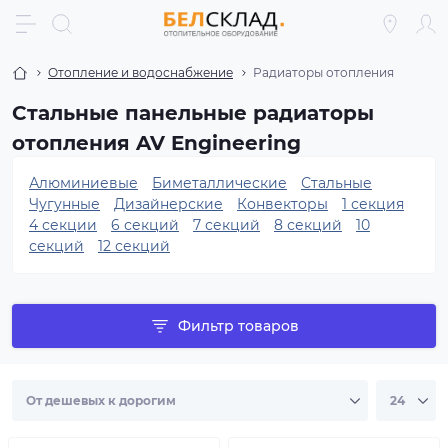
Отопление и водоснабжение
Радиаторы отопления
Стальные панельные радиаторы
отопления AV Engineering
Алюминиевые
Биметаллические
Стальные
Чугунные
Дизайнерские
Конвекторы
1 секция
4 секции
6 секций
7 секций
8 секций
10
секций
12 секций
Фильтр товаров