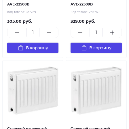
AVE-22508B
AVE-22509B
Код товара:
287759
Код товара:
287760
305.00 руб.
329.00 руб.
В корзину
В корзину
Стальной панельный
Стальной панельный