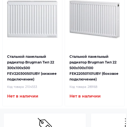
Стальной панельный
Стальной панельный
радиатор Brugman Tип 22
радиатор Brugman Tип 22
300x100x500
500x100x1100
FEV220300501UBY (нижнее
FEK220501101UBY (боковое
подключение)
подключение)
Код товара:
2104553
Код товара:
289168
Нет в наличии
Нет в наличии