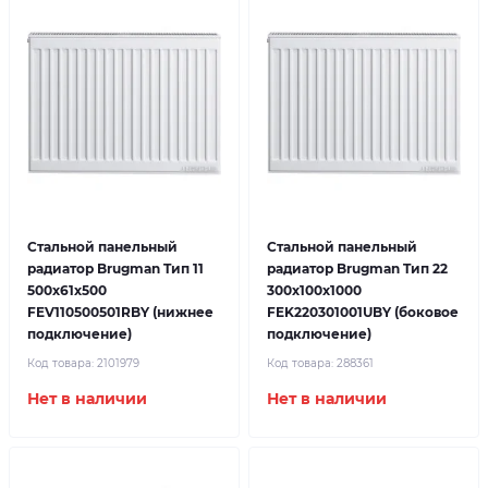
Стальной панельный
Стальной панельный
радиатор Brugman Tип 11
радиатор Brugman Tип 22
500x61x500
300x100x1000
FEV110500501RBY (нижнее
FEK220301001UBY (боковое
подключение)
подключение)
Код товара:
2101979
Код товара:
288361
Нет в наличии
Нет в наличии