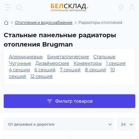
Отопление и водоснабжение
Радиаторы отопления
Стальные панельные радиаторы
отопления Brugman
Алюминиевые
Биметаллические
Стальные
Чугунные
Дизайнерские
Конвекторы
1 секция
4 секции
6 секций
7 секций
8 секций
10
секций
12 секций
Фильтр товаров