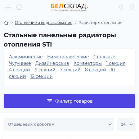
Отопление и водоснабжение
Радиаторы отопления
Стальные панельные радиаторы
отопления STI
Алюминиевые
Биметаллические
Стальные
Чугунные
Дизайнерские
Конвекторы
1 секция
4 секции
6 секций
7 секций
8 секций
10
секций
12 секций
Фильтр товаров