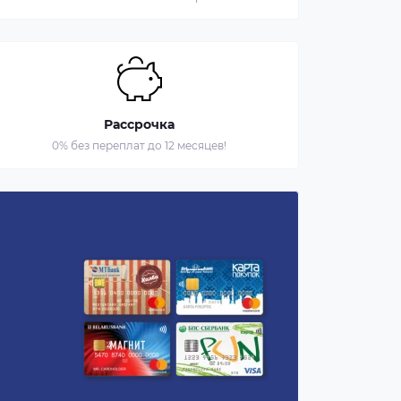
Рассрочка
0% без переплат до 12 месяцев!