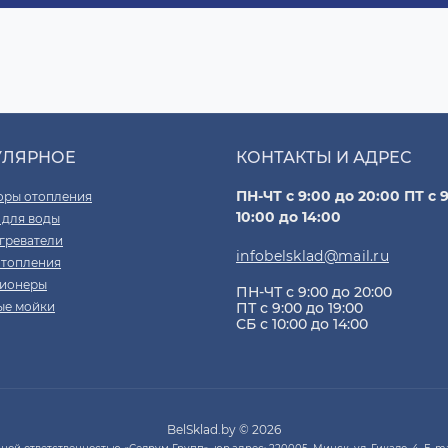
УЛЯРНОЕ
КОНТАКТЫ И АДРЕС
ПН-ЧТ с 9:00 до 20:00 ПТ с 9
оры отопления
10:00 до 14:00
 для воды
греватели
infobelsklad@mail.ru
отопления
ионеры
ПН-ЧТ с 9:00 до 20:00
ые мойки
ПТ с 9:00 до 19:00
СБ с 10:00 до 14:00
BelSklad.by © 2026