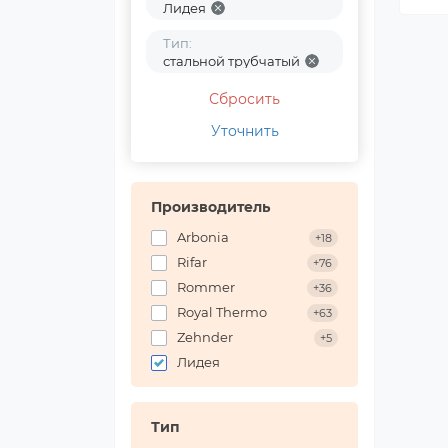
Лидея
Тип:
стальной трубчатый
Сбросить
Уточнить
Производитель
Arbonia
+18
Rifar
+76
Rommer
+36
Royal Thermo
+63
Zehnder
+5
Лидея
Тип