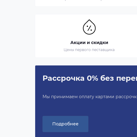
Акции и скидки
Цены первого пеставщика
Рассрочка 0% без пере
Мы принимаем оплату картами рассрочки 
Подробнее