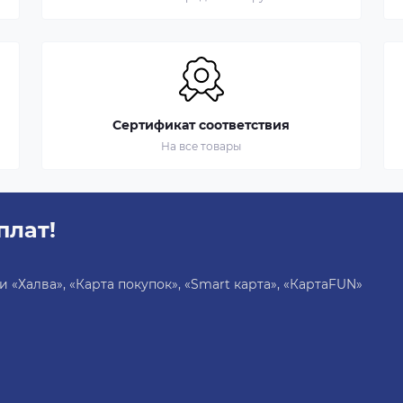
Сертификат соответствия
На все товары
плат!
«Халва», «Карта покупок», «Smart карта», «КартаFUN»