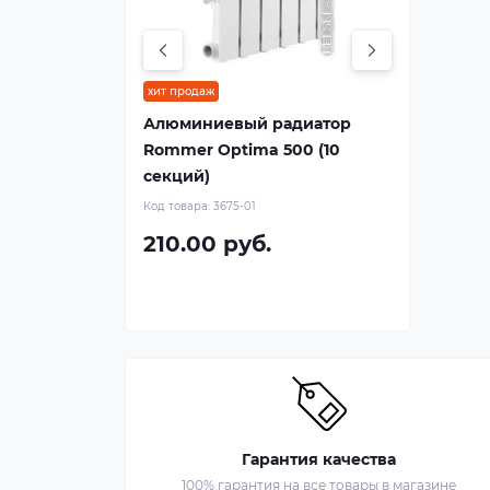
хит продаж
Алюминиевый радиатор
Rommer Optima 500 (10
секций)
Код товара:
3675-01
210.00 руб.
Гарантия качества
100% гарантия на все товары в магазине