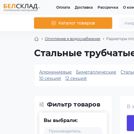
Оплата
Доставка
Рассрочка
О ко
Каталог товаров
Отопление и водоснабжение
Радиаторы от
Стальные трубчаты
Алюминиевые
Биметаллические
Сталь
10 секций
12 секций
Фильтр товаров
В 
Вы выбрали:
Производитель: