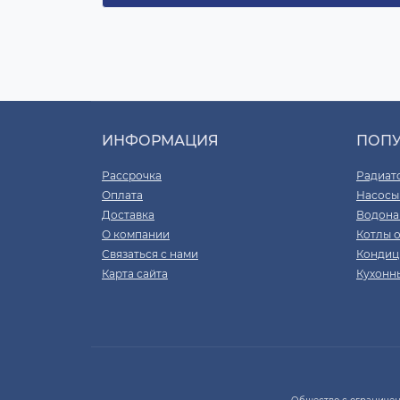
ИНФОРМАЦИЯ
ПОП
Рассрочка
Радиат
Оплата
Насосы
Доставка
Водона
О компании
Котлы 
Связаться с нами
Кондиц
Карта сайта
Кухонн