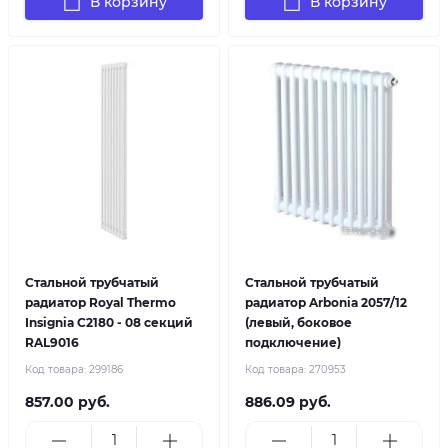
В корзину
В корзину
Стальной трубчатый
Стальной трубчатый
радиатор Royal Thermo
радиатор Arbonia 2057/12
Insignia C2180 - 08 секций
(левый, боковое
RAL9016
подключение)
Код товара:
299186
Код товара:
270953
857.00 руб.
886.09 руб.