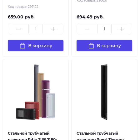
Код товара:
296651
Код товара:
299122
659.00 руб.
694.49 руб.
В корзину
В корзину
Стальной трубчатый
Стальной трубчатый
радиатор Rifar TUB 2180-
радиатор Royal Thermo