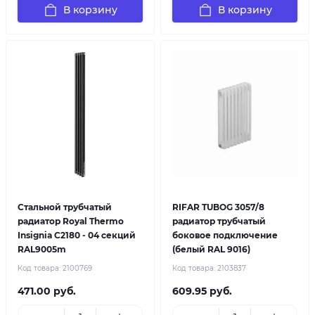
В корзину
В корзину
Стальной трубчатый
RIFAR TUBOG 3057/8
радиатор Royal Thermo
радиатор трубчатый
Insignia C2180 - 04 секций
боковое подключение
RAL9005m
(белый RAL 9016)
Код товара:
2100769
Код товара:
2103837
471.00 руб.
609.95 руб.