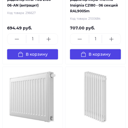
06-AN (антрацит)
Insignia C2180 - 06 секций
RAL9005m
Код товара:
296627
Код товара:
2100684
694.49 руб.
707.00 руб.
В корзину
В корзину