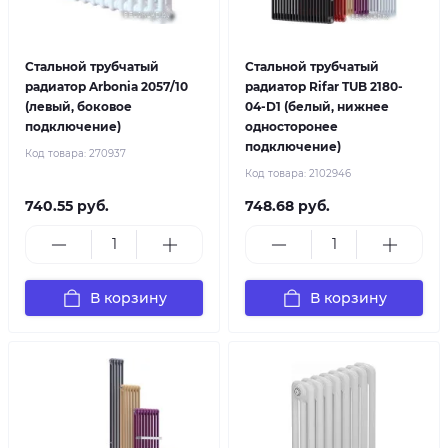
Стальной трубчатый
Стальной трубчатый
радиатор Arbonia 2057/10
радиатор Rifar TUB 2180-
(левый, боковое
04-D1 (белый, нижнее
подключение)
односторонее
подключение)
Код товара:
270937
Код товара:
2102946
740.55 руб.
748.68 руб.
В корзину
В корзину