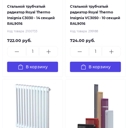
Стальной трубчатый
Стальной трубчатый
радиатор Royal Thermo
радиатор Royal Thermo
Insignia C3030 - 14 секций
Insignia VC3050 - 10 секций
RAL9016
RAL9016
Код товара:
2100733
Код товара:
299188
722.00 руб.
724.00 руб.
В корзину
В корзину