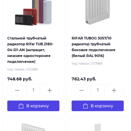
Стальной трубчатый
RIFAR TUBOG 3057/10
радиатор Rifar TUB 2180-
радиатор трубчатый
04-D1-AN (антрацит,
боковое подключение
нижнее односторонее
(белый RAL 9016)
подключение)
Код товара:
2103868
Код товара:
2102865
748.68 руб.
762.43 руб.
В корзину
В корзину