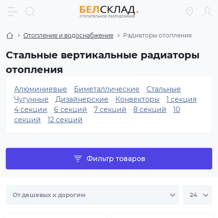
Отопление и водоснабжение
Радиаторы отопления
Стальные вертикальные радиаторы
отопления
Алюминиевые
Биметаллические
Стальные
Чугунные
Дизайнерские
Конвекторы
1 секция
4 секции
6 секций
7 секций
8 секций
10
секций
12 секций
Фильтр товаров