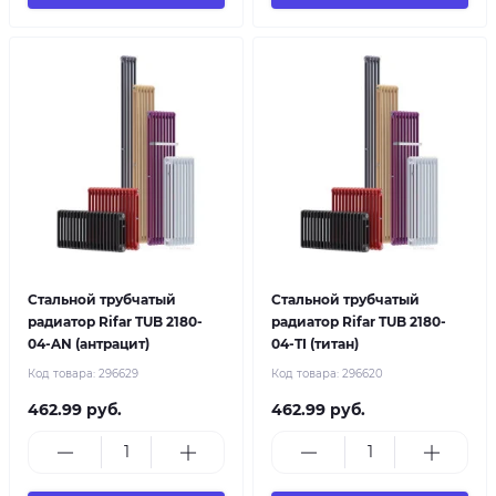
Стальной трубчатый
Стальной трубчатый
радиатор Rifar TUB 2180-
радиатор Rifar TUB 2180-
04-AN (антрацит)
04-TI (титан)
Код товара:
296629
Код товара:
296620
462.99 руб.
462.99 руб.