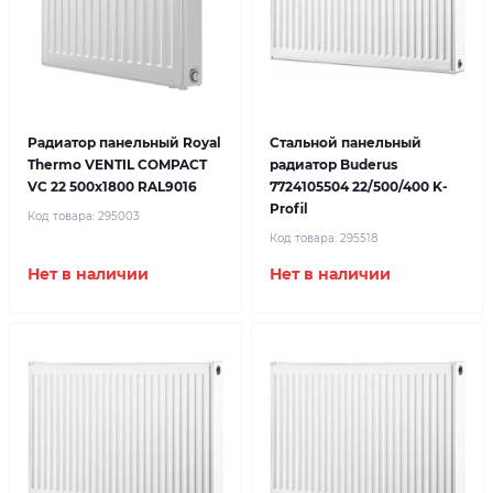
Радиатор панельный Royal
Стальной панельный
Thermo VENTIL COMPACT
радиатор Buderus
VC 22 500x1800 RAL9016
7724105504 22/500/400 K-
Profil
Код товара:
295003
Код товара:
295518
Нет в наличии
Нет в наличии