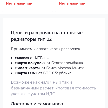
Нет в наличии
Нет в наличии
Цены и рассрочка на стальные
радиаторы тип 22
Принимаем к оплате
карты рассрочек
«Халва»
от МТБанка
«Карта покупок»
от Белгазпромбанка
«Smart карта»
от Банка Москва-Минск
«Карта FUN»
от БПС-Сбербанка
Возможен как наличный так и
безналичный расчет. Итоговая стоимость
указана с учетом НДС.
Доставка и самовывоз