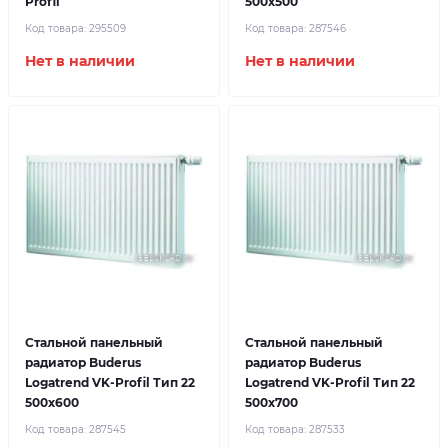
Profil
500x500
Код товара:
295509
Код товара:
287546
Нет в наличии
Нет в наличии
Стальной панельный
Стальной панельный
радиатор Buderus
радиатор Buderus
Logatrend VK-Profil Тип 22
Logatrend VK-Profil Тип 22
500x600
500x700
Код товара:
287545
Код товара:
287533