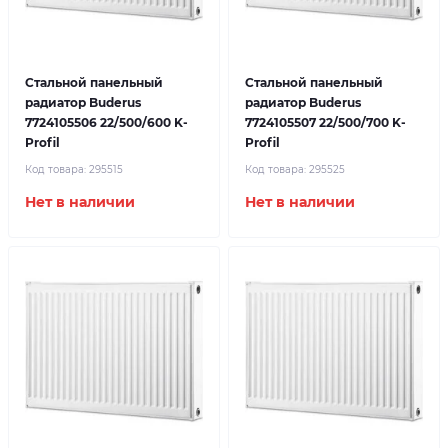
Стальной панельный
Стальной панельный
радиатор Buderus
радиатор Buderus
7724105506 22/500/600 K-
7724105507 22/500/700 K-
Profil
Profil
Код товара:
295515
Код товара:
295525
Нет в наличии
Нет в наличии