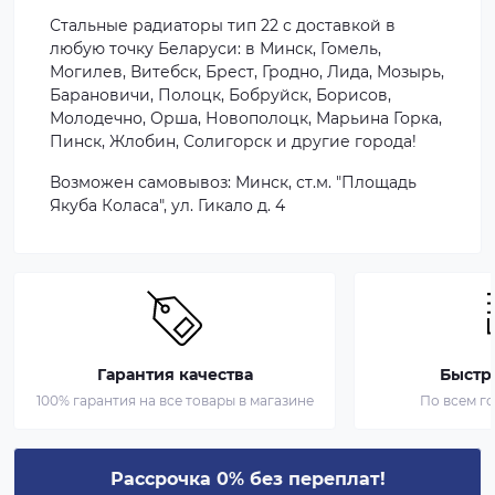
Стальные радиаторы тип 22 с доставкой в
любую точку Беларуси: в Минск, Гомель,
Могилев, Витебск, Брест, Гродно, Лида, Мозырь,
Барановичи, Полоцк, Бобруйск, Борисов,
Молодечно, Орша, Новополоцк, Марьина Горка,
Пинск, Жлобин, Солигорск и другие города!
Возможен самовывоз:
Минск, ст.м. "Площадь
Якуба Коласа", ул. Гикало д. 4
Гарантия качества
Быстр
100% гарантия на все товары в магазине
По всем г
Рассрочка 0% без переплат!