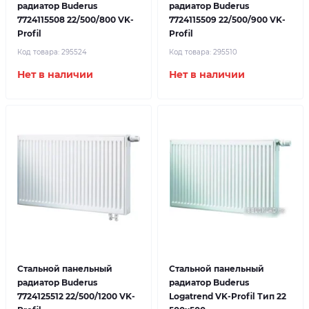
радиатор Buderus
радиатор Buderus
7724115508 22/500/800 VK-
7724115509 22/500/900 VK-
Profil
Profil
Код товара:
295524
Код товара:
295510
Нет в наличии
Нет в наличии
Стальной панельный
Стальной панельный
радиатор Buderus
радиатор Buderus
7724125512 22/500/1200 VK-
Logatrend VK-Profil Тип 22