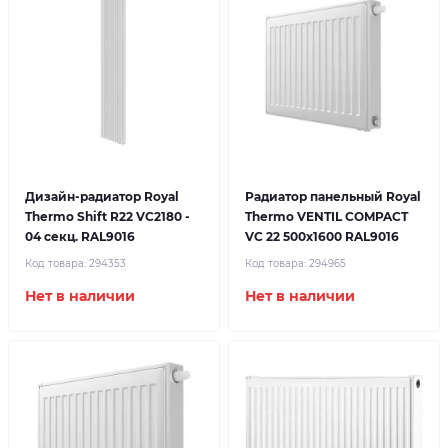
Дизайн-радиатор Royal
Радиатор панельный Royal
Thermo Shift R22 VC2180 -
Thermo VENTIL COMPACT
04 секц. RAL9016
VC 22 500x1600 RAL9016
Код товара:
294353
Код товара:
294965
Нет в наличии
Нет в наличии