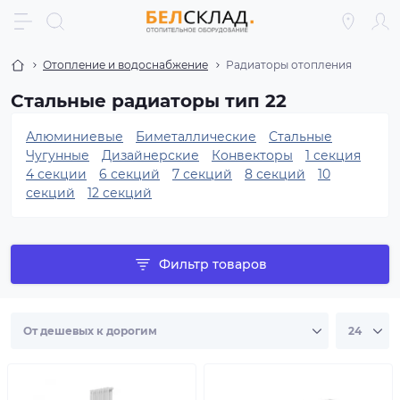
Отопление и водоснабжение
Радиаторы отопления
Стальные радиаторы тип 22
Алюминиевые
Биметаллические
Стальные
Чугунные
Дизайнерские
Конвекторы
1 секция
4 секции
6 секций
7 секций
8 секций
10
секций
12 секций
Фильтр товаров