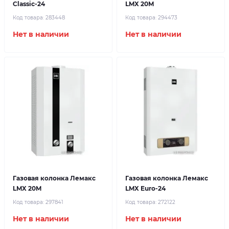
Classic-24
LMX 20M
Код товара:
283448
Код товара:
294473
Нет в наличии
Нет в наличии
Газовая колонка Лемакс
Газовая колонка Лемакс
LMX 20M
LMX Euro-24
Код товара:
297841
Код товара:
272122
Нет в наличии
Нет в наличии