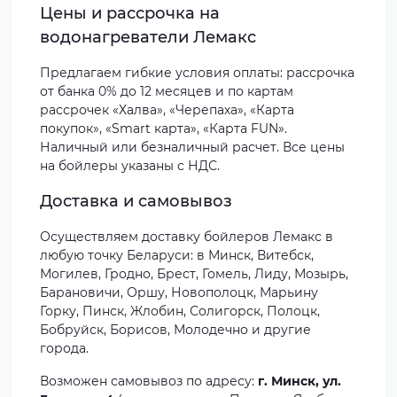
Цены и рассрочка на
водонагреватели Лемакс
Предлагаем гибкие условия оплаты: рассрочка
от банка 0% до 12 месяцев и по картам
рассрочек «Халва», «Черепаха», «Карта
покупок», «Smart карта», «Карта FUN».
Наличный или безналичный расчет. Все цены
на бойлеры указаны с НДС.
Доставка и самовывоз
Осуществляем доставку бойлеров Лемакс в
любую точку Беларуси: в Минск, Витебск,
Могилев, Гродно, Брест, Гомель, Лиду, Мозырь,
Барановичи, Оршу, Новополоцк, Марьину
Горку, Пинск, Жлобин, Солигорск, Полоцк,
Бобруйск, Борисов, Молодечно и другие
города.
Возможен самовывоз по адресу:
г. Минск, ул.