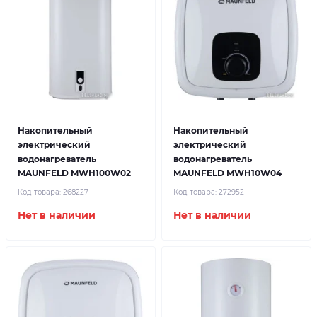
Накопительный
Накопительный
электрический
электрический
водонагреватель
водонагреватель
MAUNFELD MWH100W02
MAUNFELD MWH10W04
Код товара:
268227
Код товара:
272952
Нет в наличии
Нет в наличии