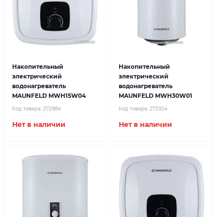
Накопительный
Накопительный
электрический
электрический
водонагреватель
водонагреватель
MAUNFELD MWH15W04
MAUNFELD MWH30W01
Код товара:
272884
Код товара:
272924
Нет в наличии
Нет в наличии