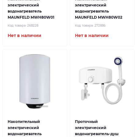
электрический
электрический
водонагреватель
водонагреватель
MAUNFELD MWH80W01
MAUNFELD MWH80W02
Код товара:
268228
Код товара:
272886
Нет в наличии
Нет в наличии
Накопительный
Проточный
электрический
электрический
водонагреватель
водонагреватель-душ