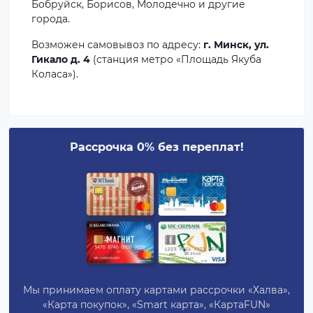
Бобруйск, Борисов, Молодечно и другие
города.
Возможен самовывоз по адресу:
г. Минск, ул.
Гикало д. 4
(станция метро «Площадь Якуба
Коласа»).
Рассрочка 0% без переплат!
Мы принимаем оплату картами рассрочки «Халва»,
«Карта покупок», «Smart карта», «КартаFUN»