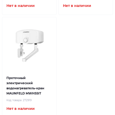
Нет в наличии
Нет в наличии
Проточный
электрический
водонагреватель-кран
MAUNFELD MWH55IT
Код товара:
272919
Нет в наличии