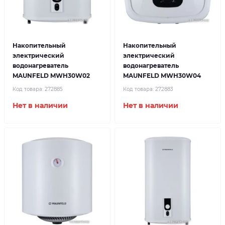
Накопительный
Накопительный
электрический
электрический
водонагреватель
водонагреватель
MAUNFELD MWH30W02
MAUNFELD MWH30W04
Код товара:
272885
Код товара:
272883
Нет в наличии
Нет в наличии