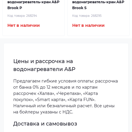
водонагреватель-кран A&P
водонагреватель-кран A&P
Brook P
Brook S
Код товара:
268294
Код товара:
268295
Нет в наличии
Нет в наличии
Цены и рассрочка на
водонагреватели A&P
Предлагаем гибкие условия оплаты: рассрочка
от банка 0% до 12 месяцев и по картам
рассрочек «Халва», «Черепаха», «Карта
покупок», «Smart карта», «Карта FUN».
Наличный или безналичный расчет. Все цены
на бойлеры указаны с НДС.
Доставка и самовывоз