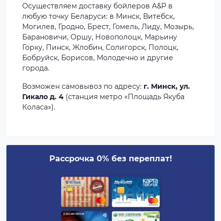
Осуществляем доставку бойлеров A&P в
любую точку Беларуси: в Минск, Витебск,
Могилев, Гродно, Брест, Гомель, Лиду, Мозырь,
Барановичи, Оршу, Новополоцк, Марьину
Горку, Пинск, Жлобин, Солигорск, Полоцк,
Бобруйск, Борисов, Молодечно и другие
города.
Возможен самовывоз по адресу:
г. Минск, ул.
Гикало д. 4
(станция метро «Площадь Якуба
Коласа»).
Рассрочка 0% без переплат!