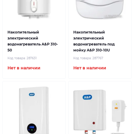
Накопительный
Накопительный
электрический
электрический
водонагреватель A&P 310-
водонагреватель под
50
мойку A&P 310-10U
Код товара:
287631
Код товара:
287767
Нет в наличии
Нет в наличии