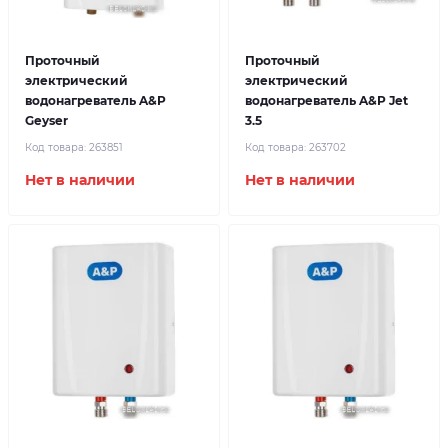
Проточный
Проточный
электрический
электрический
водонагреватель A&P
водонагреватель A&P Jet
Geyser
3.5
Код товара:
263851
Код товара:
263702
Нет в наличии
Нет в наличии