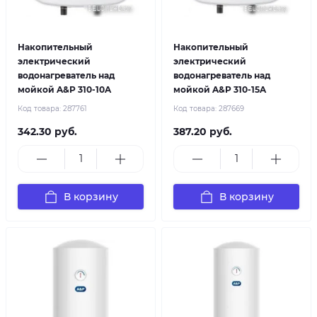
Накопительный
Накопительный
электрический
электрический
водонагреватель над
водонагреватель над
мойкой A&P 310-10A
мойкой A&P 310-15A
Код товара:
287761
Код товара:
287669
342.30 руб.
387.20 руб.
В корзину
В корзину