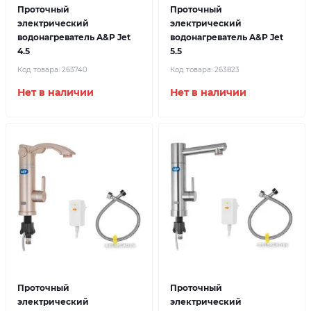
Проточный
Проточный
электрический
электрический
водонагреватель A&P Jet
водонагреватель A&P Jet
4.5
5.5
Код товара:
263740
Код товара:
263823
Нет в наличии
Нет в наличии
Проточный
Проточный
электрический
электрический