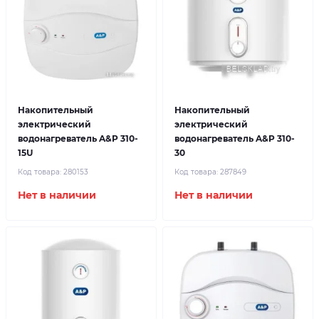
Накопительный
Накопительный
электрический
электрический
водонагреватель A&P 310-
водонагреватель A&P 310-
15U
30
Код товара:
280153
Код товара:
287849
Нет в наличии
Нет в наличии