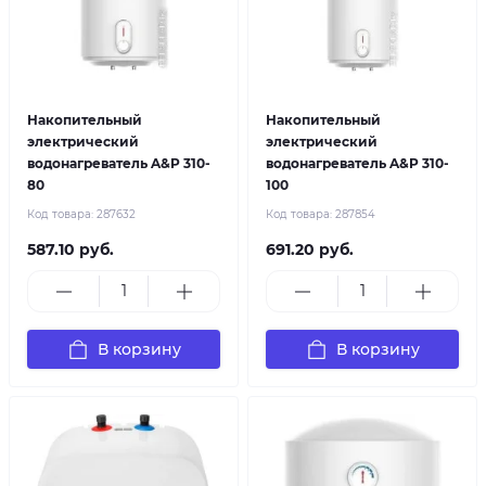
Накопительный
Накопительный
электрический
электрический
водонагреватель A&P 310-
водонагреватель A&P 310-
80
100
Код товара:
287632
Код товара:
287854
587.10 руб.
691.20 руб.
В корзину
В корзину