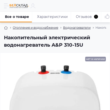
Все о товаре
Характеристики
Отзывов
1
Отопление и водоснабжение
Водонагреватели
Накопите
Накопительный электрический
водонагреватель A&P 310-15U
нет в наличии