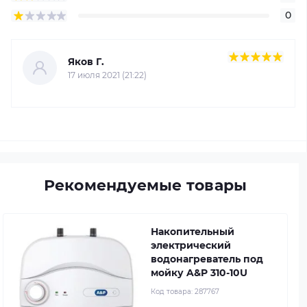
0
Яков Г.
17 июля 2021 (21:22)
Рекомендуемые товары
Накопительный
электрический
водонагреватель под
мойку A&P 310-10U
Код товара:
287767