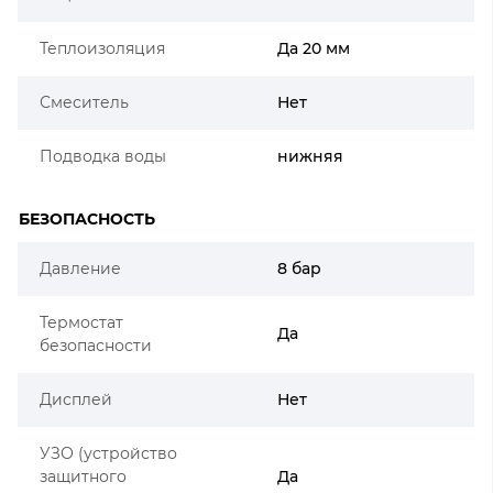
Теплоизоляция
Да 20 мм
Смеситель
Нет
Подводка воды
нижняя
БЕЗОПАСНОСТЬ
Давление
8 бар
Термостат
Да
безопасности
Дисплей
Нет
УЗО (устройство
защитного
Да