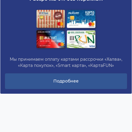
Мы принимаем оплату картами рассрочки «Халва»,
«Карта покупок», «Smart карта», «КартаFUN»
Подробнее