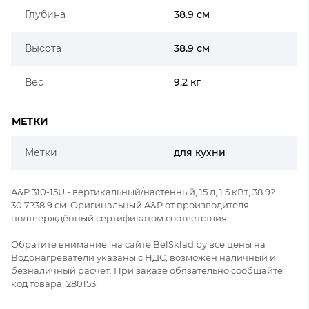
Глубина
38.9 см
Высота
38.9 см
Вес
9.2 кг
МЕТКИ
Метки
для кухни
A&P 310-15U - вертикальный/настенный, 15 л, 1.5 кВт, 38.9?
30.7?38.9 см. Оригинальный A&P от производителя
подтверждённый сертификатом соответствия.
Обратите внимание: на сайте BelSklad.by все цены на
Водонагреватели указаны с НДС, возможен наличный и
безналичный расчет. При заказе обязательно сообщайте
код товара: 280153.