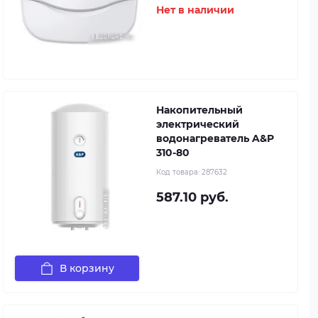
Нет в наличии
Накопительный
электрический
водонагреватель A&P
310-80
Код товара:
287632
587.10 руб.
В корзину