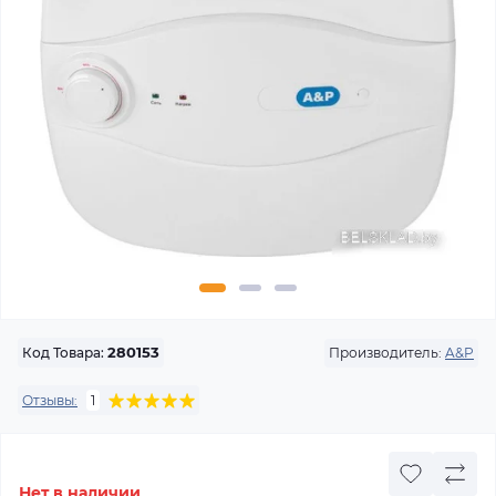
Производитель:
A&P
Код Товара:
280153
Отзывы:
1
Нет в наличии