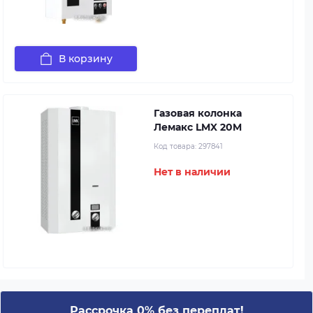
В корзину
Газовая колонка
Лемакс LMX 20M
Код товара:
297841
Нет в наличии
Рассрочка 0% без переплат!