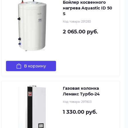
Бойлер косвенного
нагрева Aquastic ID 50
S
Код товара:
291283
2 065.00 руб.
В корзину
Газовая колонка
Лемакс Турбо-24
Код товара:
297803
1 330.00 руб.