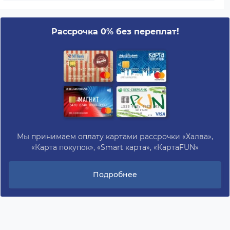
Рассрочка 0% без переплат!
Мы принимаем оплату картами рассрочки «Халва»,
«Карта покупок», «Smart карта», «КартаFUN»
Подробнее