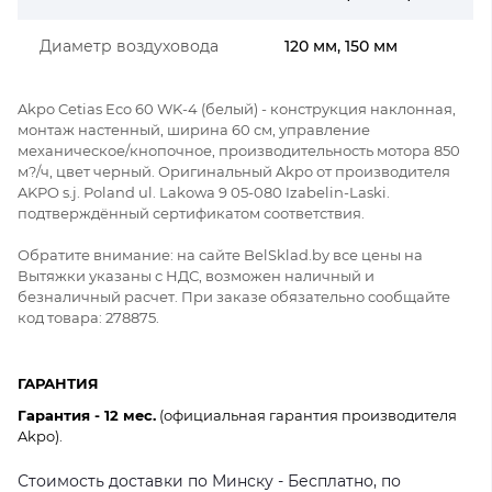
Диаметр воздуховода
120 мм, 150 мм
Akpo Cetias Eco 60 WK-4 (белый) - конструкция наклонная,
монтаж настенный, ширина 60 см, управление
механическое/кнопочное, производительность мотора 850
м?/ч, цвет черный. Оригинальный Akpo от производителя
AKPO s.j. Poland ul. Lakowa 9 05-080 Izabelin-Laski.
подтверждённый сертификатом соответствия.
Обратите внимание: на сайте BelSklad.by все цены на
Вытяжки указаны с НДС, возможен наличный и
безналичный расчет. При заказе обязательно сообщайте
код товара: 278875.
ГАРАНТИЯ
Гарантия - 12 мес.
(официальная гарантия производителя
Akpo).
Стоимость доставки по Минску - Бесплатно, по