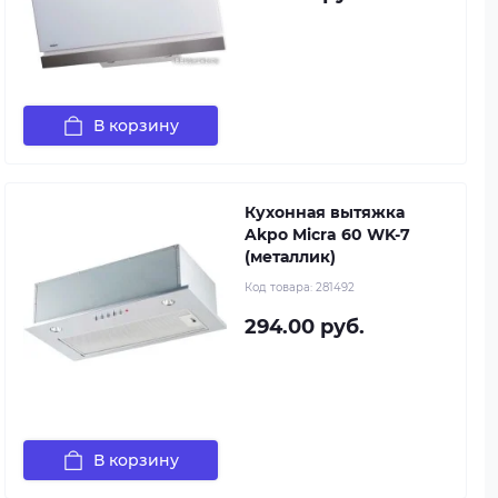
В корзину
Кухонная вытяжка
Akpo Micra 60 WK-7
(металлик)
Код товара:
281492
294.00 руб.
В корзину