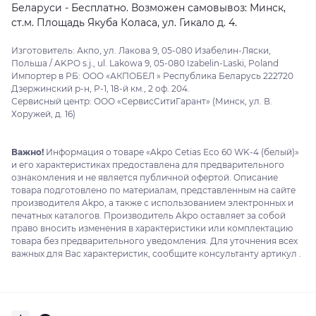
Беларуси - Бесплатно. Возможен самовывоз: Минск,
ст.м. Площадь Якуба Коласа, ул. Гикало д. 4.
Изготовитель: Акпо, ул. Лакова 9, 05-080 Изабелин-Ляски,
Польша / AKPO s.j., ul. Lakowa 9, 05-080 Izabelin-Laski, Poland
Импортер в РБ: ООО «АКПОБЕЛ » Республика Беларусь 222720
Дзержинский р-н, Р-1, 18-й км., 2 оф. 204.
Сервисный центр: ООО «СервисСитиГарант» (Минск, ул. В.
Хоружей, д. 16)
Важно!
Информация о товаре «Akpo Cetias Eco 60 WK-4 (белый)»
и его характеристиках предоставлена для предварительного
ознакомления и не является публичной офертой. Описание
товара подготовлено по материалам, представленным на сайте
производителя Akpo, а также с использованием электронных и
печатных каталогов. Производитель Akpo оставляет за собой
право вносить изменения в характеристики или комплектацию
товара без предварительного уведомления. Для уточнения всех
важных для Вас характеристик, сообщите консультанту артикул .