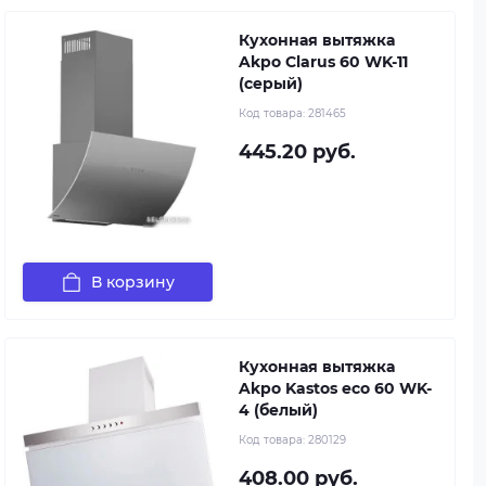
Кухонная вытяжка
Akpo Clarus 60 WK-11
(серый)
Код товара:
281465
445.20 руб.
В корзину
Кухонная вытяжка
Akpo Kastos eco 60 WK-
4 (белый)
Код товара:
280129
408.00 руб.