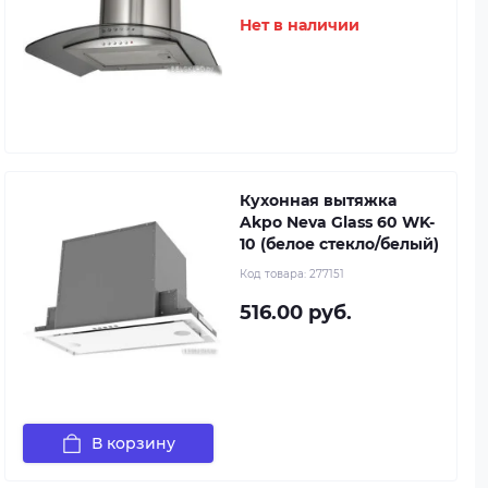
Нет в наличии
Кухонная вытяжка
Akpo Neva Glass 60 WK-
10 (белое стекло/белый)
Код товара:
277151
516.00 руб.
В корзину