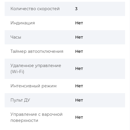
Количество скоростей
3
Индикация
Нет
Часы
Нет
Таймер автоотключения
Нет
Удаленное управление
Нет
(Wi-Fi)
Интенсивный режим
Нет
Пульт ДУ
Нет
Управление с варочной
Нет
поверхности