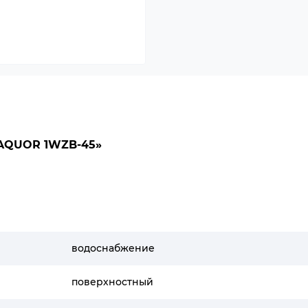
AQUOR 1WZB-45»
водоснабжение
поверхностный