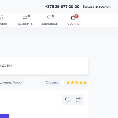
+375 29 677-20-20
Заказать звонок
0
0
0
бинет
сравнить
закладки
корзина
ндуем
дитель:
Aquor
Отзывы:
1