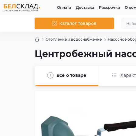
Оплата
Доставка
Рассрочка
О ко
Каталог товаров
Отопление и водоснабжение
Насосное обо
Центробежный насо
Все о товаре
Харак