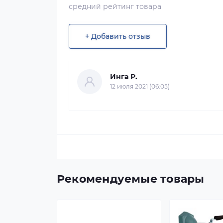
средний рейтинг товара
+ Добавить отзыв
Инга Р.
12 июля 2021 (06:05)
Рекомендуемые товары