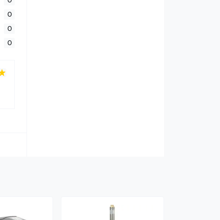
0
0
0