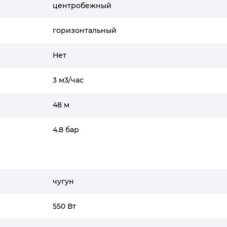
центробежный
горизонтальный
Нет
3 м3/час
48 м
4.8 бар
чугун
550 Вт