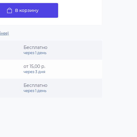
В корзину
нее)
Бесплатно
через 1 день
от 15,00 р.
через 3 дня
Бесплатно
через 1 день