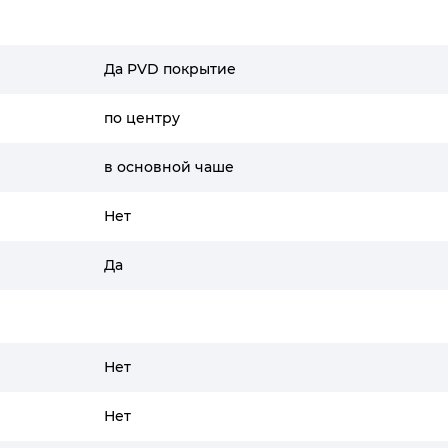
Да PVD покрытие
по центру
в основной чаше
Нет
Да
Нет
Нет