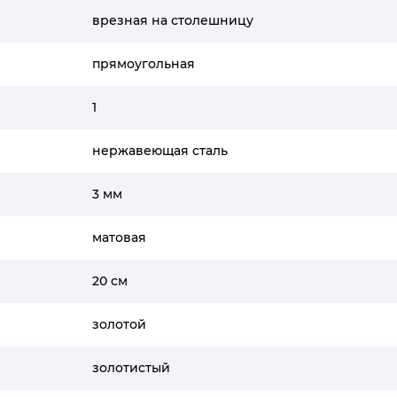
врезная на столешницу
прямоугольная
1
нержавеющая сталь
3 мм
матовая
20 см
золотой
золотистый