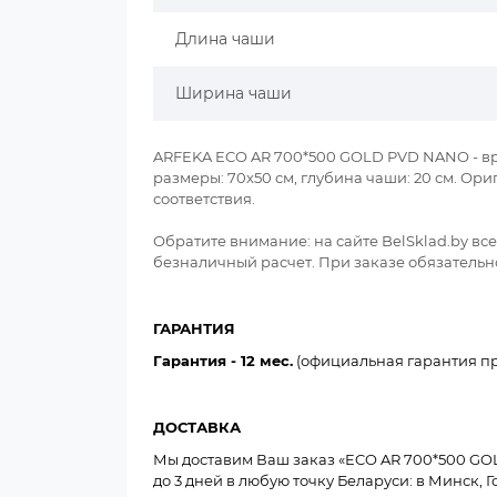
Длина чаши
Ширина чаши
ARFEKA ECO AR 700*500 GOLD PVD NANO - вре
размеры: 70x50 см, глубина чаши: 20 см. О
соответствия.
Обратите внимание: на сайте BelSklad.by в
безналичный расчет. При заказе обязательно
ГАРАНТИЯ
Гарантия - 12 мес.
(официальная гарантия пр
ДОСТАВКА
Мы доставим Ваш заказ «ECO AR 700*500 GOLD
до 3 дней в любую точку Беларуси: в Минск, Г