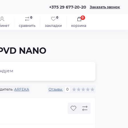
+375 29 677-20-20
Заказать звонок
0
0
0
бинет
сравнить
закладки
корзина
 PVD NANO
ндуем
дитель:
ARFEKA
Отзывы:
0