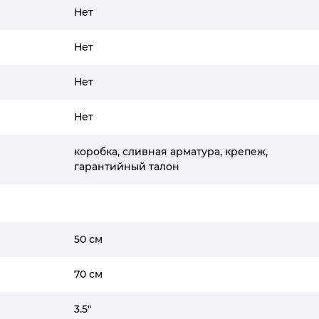
Нет
Нет
Нет
Нет
коробка, сливная арматура, крепеж,
гарантийный талон
50 см
70 см
3.5"