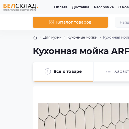
Оплата
Доставка
Рассрочка
О ко
Каталог товаров
Для кухни
Кухонные мойки
Кухонная мой
Кухонная мойка AR
Все о товаре
Харак