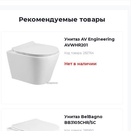
Рекомендуемые товары
Унитаз AV Engineering
AVWHR201
Код товара:
282764
Нет в наличии
Унитаз BelBagno
BB3105CHR/SC
Код товара:
285950