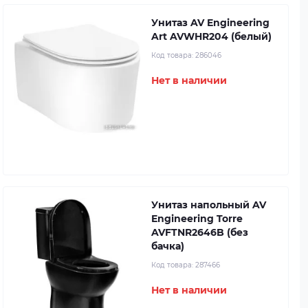
Унитаз AV Engineering
Art AVWHR204 (белый)
Код товара:
286046
Нет в наличии
Унитаз напольный AV
Engineering Torre
AVFTNR2646B (без
бачка)
Код товара:
287466
Нет в наличии