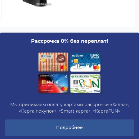
Рассрочка 0% без переплат!
Мы принимаем оплату картами рассрочки «Халва»,
«Карта покупок», «Smart карта», «КартаFUN»
Подробнее