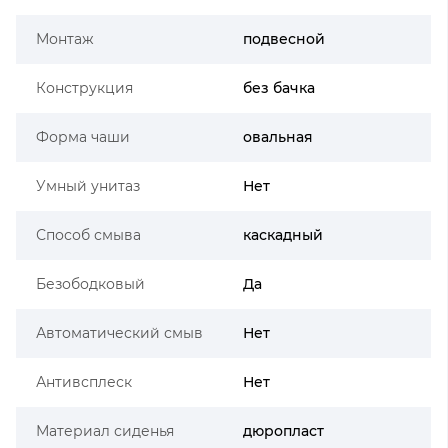
Монтаж
подвесной
Конструкция
без бачка
Форма чаши
овальная
Умный унитаз
Нет
Способ смыва
каскадный
Безободковый
Да
Автоматический смыв
Нет
Антивсплеск
Нет
Материал сиденья
дюропласт