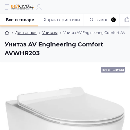
Все о товаре
Характеристики
Отзывов
0
Для ванной
Унитазы
Унитаз AV Engineering Comfort AV
Унитаз AV Engineering Comfort
AVWHR203
нет в наличии