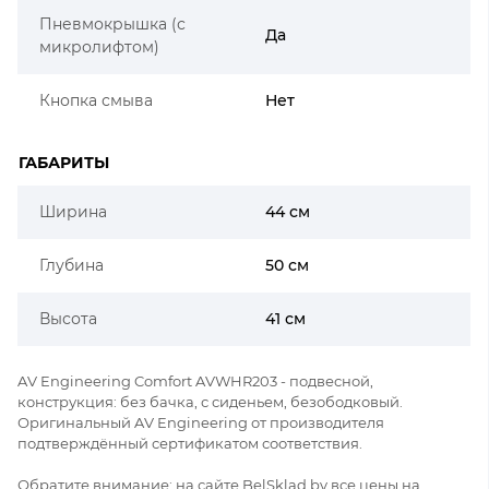
Пневмокрышка (с
Да
микролифтом)
Кнопка смыва
Нет
ГАБАРИТЫ
Ширина
44 см
Глубина
50 см
Высота
41 см
AV Engineering Comfort AVWHR203 - подвесной,
конструкция: без бачка, с сиденьем, безободковый.
Оригинальный AV Engineering от производителя
подтверждённый сертификатом соответствия.
Обратите внимание: на сайте BelSklad.by все цены на