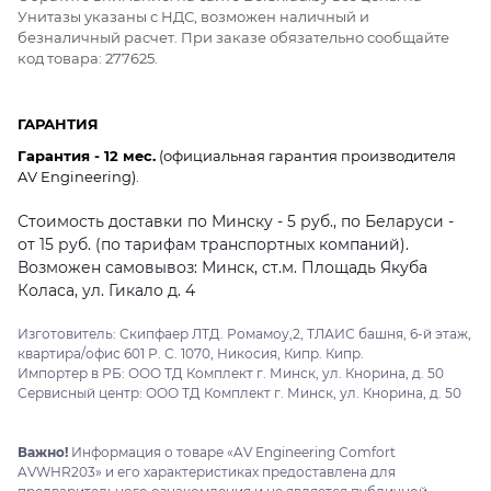
Унитазы указаны с НДС, возможен наличный и
безналичный расчет. При заказе обязательно сообщайте
код товара: 277625.
ГАРАНТИЯ
Гарантия - 12 мес.
(официальная гарантия производителя
AV Engineering).
Стоимость доставки по Минску - 5 руб., по Беларуси -
от 15 руб. (по тарифам транспортных компаний).
Возможен самовывоз: Минск, ст.м. Площадь Якуба
Коласа, ул. Гикало д. 4
Изготовитель: Скипфаер ЛТД. Ромамоу,2, ТЛАИС башня, 6-й этаж,
квартира/офис 601 Р. С. 1070, Никосия, Кипр. Кипр.
Импортер в РБ: ООО ТД Комплект г. Минск, ул. Кнорина, д. 50
Сервисный центр: ООО ТД Комплект г. Минск, ул. Кнорина, д. 50
Важно!
Информация о товаре «AV Engineering Comfort
AVWHR203» и его характеристиках предоставлена для