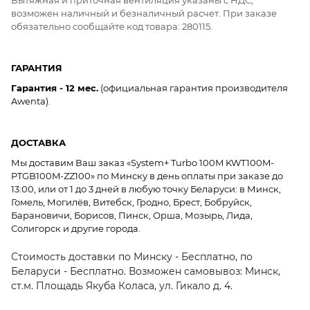
Вытяжная и приточная вентиляция указаны с НДС,
возможен наличный и безналичный расчет. При заказе
обязательно сообщайте код товара: 280115.
ГАРАНТИЯ
Гарантия - 12 мес.
(официальная гарантия производителя
Awenta).
ДОСТАВКА
Мы доставим Ваш заказ «System+ Turbo 100M KWT100M-
PTGB100M-ZZ100» по Минску в день оплаты при заказе до
13:00, или от 1 до 3 дней в любую точку Беларуси: в Минск,
Гомель, Могилёв, Витебск, Гродно, Брест, Бобруйск,
Барановичи, Борисов, Пинск, Орша, Мозырь, Лида,
Солигорск и другие города.
Стоимость доставки по Минску - Бесплатно, по
Беларуси - Бесплатно. Возможен самовывоз: Минск,
ст.м. Площадь Якуба Коласа, ул. Гикало д. 4.