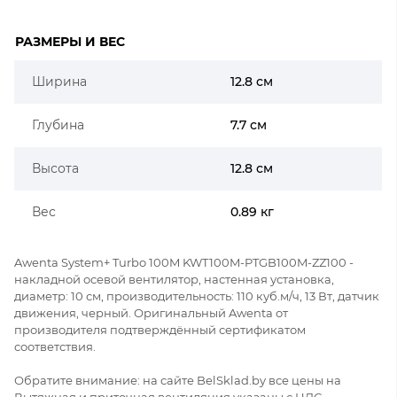
РАЗМЕРЫ И ВЕС
Ширина
12.8 см
Глубина
7.7 см
Высота
12.8 см
Вес
0.89 кг
Awenta System+ Turbo 100M KWT100M-PTGB100M-ZZ100 -
накладной осевой вентилятор, настенная установка,
диаметр: 10 см, производительность: 110 куб.м/ч, 13 Вт, датчик
движения, черный. Оригинальный Awenta от
производителя подтверждённый сертификатом
соответствия.
Обратите внимание: на сайте BelSklad.by все цены на