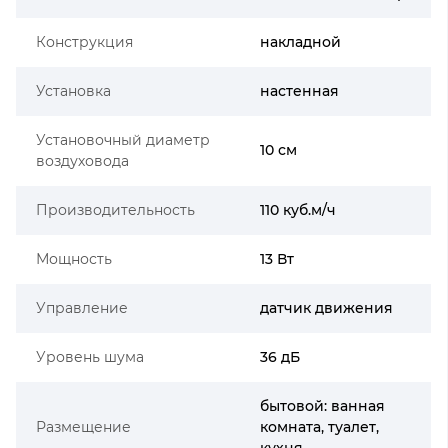
Конструкция
накладной
Установка
настенная
Установочный диаметр
10 см
воздуховода
Производительность
110 куб.м/ч
Мощность
13 Вт
Управление
датчик движения
Уровень шума
36 дБ
бытовой: ванная
Размещение
комната, туалет,