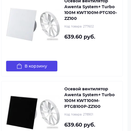
Осевой вентилятор
Awenta System+ Turbo
100M KWT100M-PTG100-
ZZ100
Код товара:
277602
639.60 руб.
В корзину
Осевой вентилятор
Awenta System+ Turbo
100M KWT100M-
PTGB100P-ZZ100
Код товара:
278901
639.60 руб.