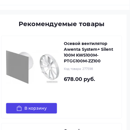
Рекомендуемые товары
Осевой вентилятор
Awenta System+ Silent
100M KWS100M-
PTGG100M-ZZ100
Код товара:
277598
678.00 руб.
В корзину