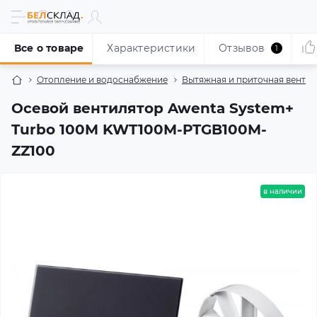
Все о товаре
Характеристики
Отзывов
1
Отопление и водоснабжение
Вытяжная и приточная венти
Осевой вентилятор Awenta System+
Turbo 100M KWT100M-PTGB100M-
ZZ100
в наличии