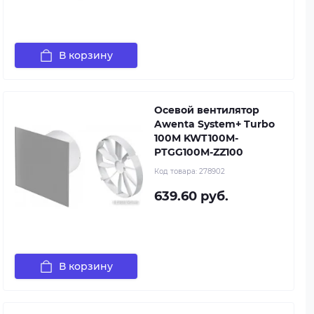
В корзину
Осевой вентилятор
Awenta System+ Turbo
100M KWT100M-
PTGG100M-ZZ100
Код товара:
278902
639.60 руб.
В корзину