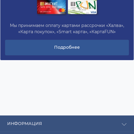
Мы принимаем оплату картами рассрочки «Халва»,
«Карта покупок», «Smart карта», «КартаFUN»
Подробнее
ИНФОРМАЦИЯ