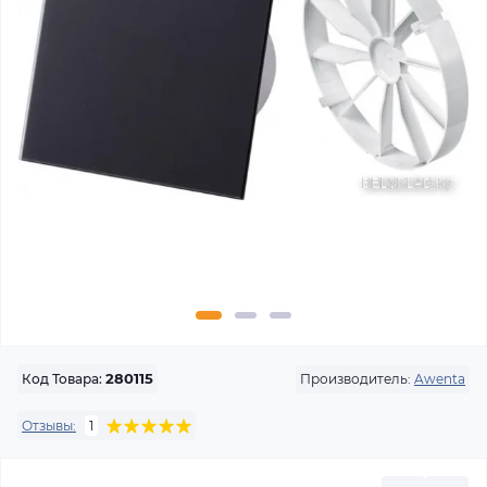
Производитель:
Awenta
Код Товара:
280115
Отзывы:
1