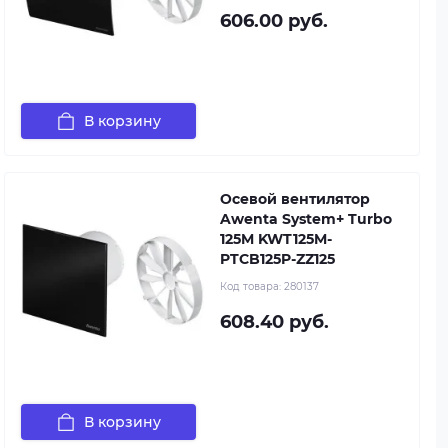
606.00 руб.
В корзину
Осевой вентилятор
Awenta System+ Turbo
125M KWT125M-
PTCB125P-ZZ125
Код товара:
280137
608.40 руб.
В корзину