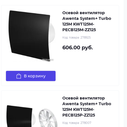
Осевой вентилятор
Awenta System+ Turbo
125M KWT125M-
PECB125M-ZZ125
Код товара:
278925
606.00 руб.
В корзину
Осевой вентилятор
Awenta System+ Turbo
125M KWT125M-
PECB125P-ZZ125
Код товара:
278007