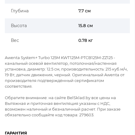
Глубина
7.7 см
Высота
15.8 см
Вес
0.78 кг
Awenta System+ Turbo 125M KWT125M-PTCB125M-ZZ125 -
канальный осевой вентилятор, потолочная/настенная
установка, диаметр: 12.5 см, производительность: 215 куб.м/ч,
19 Вт, датчик движения, черный. Оригинальный Awenta от
производителя подтверждённый сертификатом
соответствия.
Обратите внимание: на сайте BelSklad.by все цены на
Вытяжная и приточная вентиляция указаны с НДС,
возможен наличный и безналичный расчет. При заказе
обязательно сообщайте код товара: 279603.
ГАРАНТИЯ