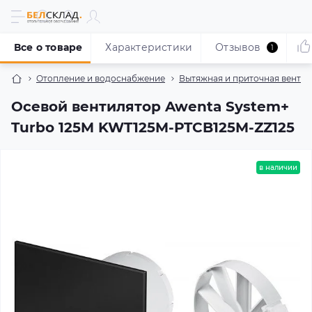
Все о товаре
Характеристики
Отзывов
1
Отопление и водоснабжение
Вытяжная и приточная венти
Осевой вентилятор Awenta System+
Turbo 125M KWT125M-PTCB125M-ZZ125
в наличии