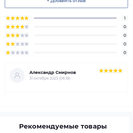
+ Добавить отзыв
1
0
0
0
0
Александр Смирнов
31 октября 2023 (06:18)
Рекомендуемые товары