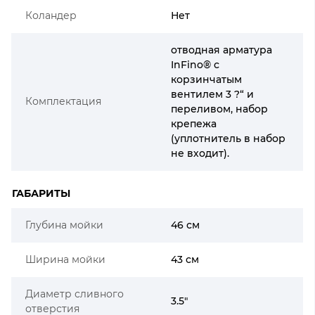
Коландер
Нет
отводная арматура
InFino® с
корзинчатым
вентилем 3 ?“ и
Комплектация
переливом, набор
крепежа
(уплотнитель в набор
не входит).
ГАБАРИТЫ
Глубина мойки
46 см
Ширина мойки
43 см
Диаметр сливного
3.5"
отверстия