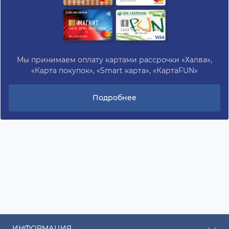
Мы принимаем оплату картами рассрочки «Халва»,
«Карта покупок», «Smart карта», «КартаFUN»
Подробнее
ИНФОРМАЦИЯ