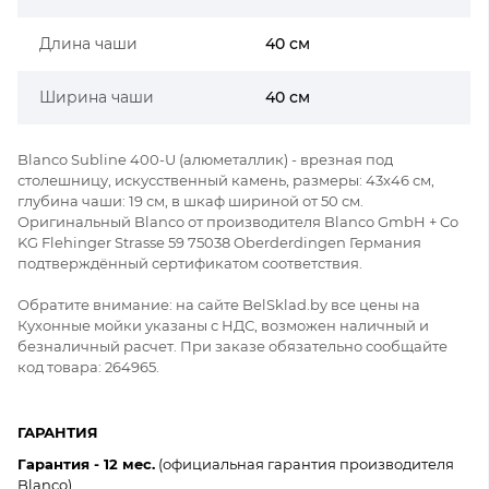
Длина чаши
40 см
Ширина чаши
40 см
Blanco Subline 400-U (алюметаллик) - врезная под
столешницу, искусственный камень, размеры: 43x46 см,
глубина чаши: 19 см, в шкаф шириной от 50 см.
Оригинальный Blanco от производителя Blanco GmbH + Co
KG Flehinger Strasse 59 75038 Oberderdingen Германия
подтверждённый сертификатом соответствия.
Обратите внимание: на сайте BelSklad.by все цены на
Кухонные мойки указаны с НДС, возможен наличный и
безналичный расчет. При заказе обязательно сообщайте
код товара: 264965.
ГАРАНТИЯ
Гарантия - 12 мес.
(официальная гарантия производителя
Blanco).