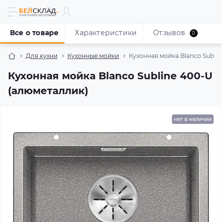
Все о товаре
Характеристики
Отзывов
0
Для кухни
Кухонные мойки
Кухонная мойка Blanco Subli
Кухонная мойка Blanco Subline 400-U
(алюметаллик)
нет в наличии