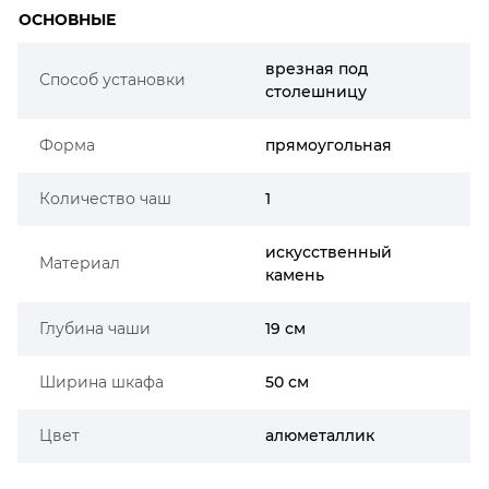
ОСНОВНЫЕ
врезная под
Способ установки
столешницу
Форма
прямоугольная
Количество чаш
1
искусственный
Материал
камень
Глубина чаши
19 см
Ширина шкафа
50 см
Цвет
алюметаллик