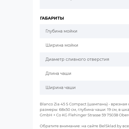
ГАБАРИТЫ
Глубина мойки
Ширина мойки
Диаметр сливного отверстия
Длина чаши
Ширина чаши
Blanco Zia 45 S Compact (шампань) - врезна
размеры: 68x50 см, глубина чаши: 19 см, в 
GmbH + Co KG Flehinger Strasse 59 75038 Ob
Обратите внимание: на сайте BelSklad.by в