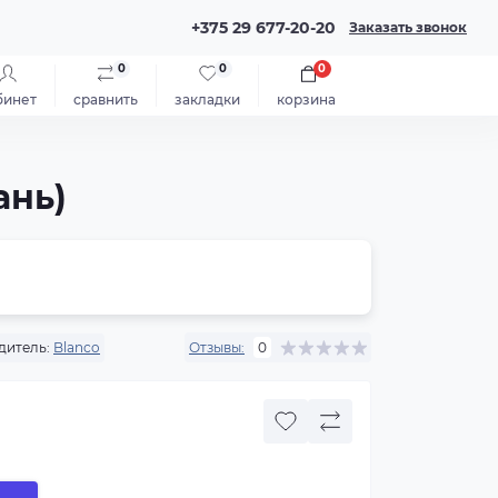
+375 29 677-20-20
Заказать звонок
0
0
0
бинет
сравнить
закладки
корзина
ань)
дитель:
Blanco
Отзывы:
0