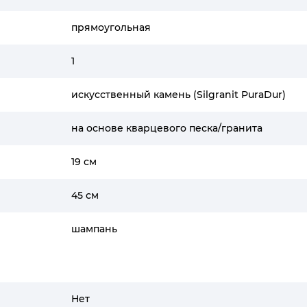
прямоугольная
1
искусственный камень (Silgranit PuraDur)
на основе кварцевого песка/гранита
19 см
45 см
шампань
Нет