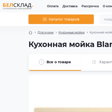
Оплата
Доставка
Рассрочка
О ко
Каталог товаров
Для кухни
Кухонные мойки
Кухонная мойк
Кухонная мойка Blan
Все о товаре
Харак