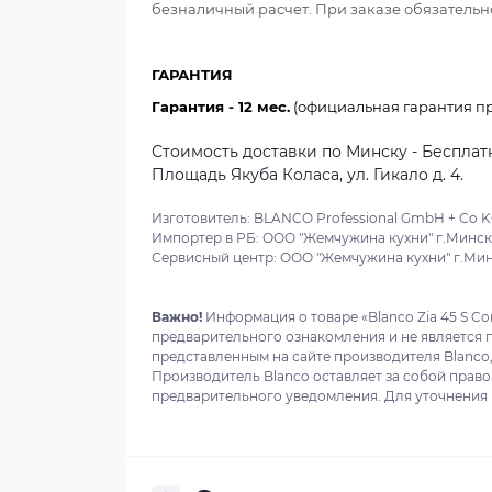
безналичный расчет. При заказе обязательно
ГАРАНТИЯ
Гарантия - 12 мес.
(официальная гарантия пр
Стоимость доставки по Минску - Бесплатн
Площадь Якуба Коласа, ул. Гикало д. 4.
Изготовитель: BLANCO Professional GmbH + Co KG.
Импортер в РБ: ООО "Жемчужина кухни" г.Минск, 
Сервисный центр: ООО "Жемчужина кухни" г.Минск
Важно!
Информация о товаре «Blanco Zia 45 S C
предварительного ознакомления и не является 
представленным на сайте производителя Blanco,
Производитель Blanco оставляет за собой право
предварительного уведомления. Для уточнения в