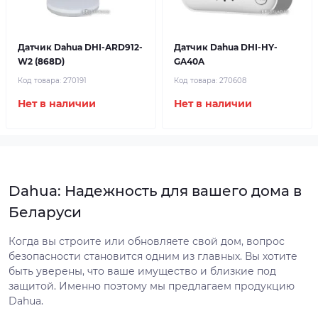
Датчик Dahua DHI-ARD912-
Датчик Dahua DHI-HY-
W2 (868D)
GA40A
Код товара:
270191
Код товара:
270608
Нет в наличии
Нет в наличии
Dahua: Надежность для вашего дома в
Беларуси
Когда вы строите или обновляете свой дом, вопрос
безопасности становится одним из главных. Вы хотите
быть уверены, что ваше имущество и близкие под
защитой. Именно поэтому мы предлагаем продукцию
Dahua.