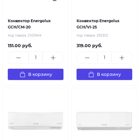
Конвектор Energolux
Конвектор Energolux
GCH/CM-20
GCH/VI-25
Код товара:
2100949
Код товара:
292302
151.00 руб.
319.00 руб.
В корзину
В корзину