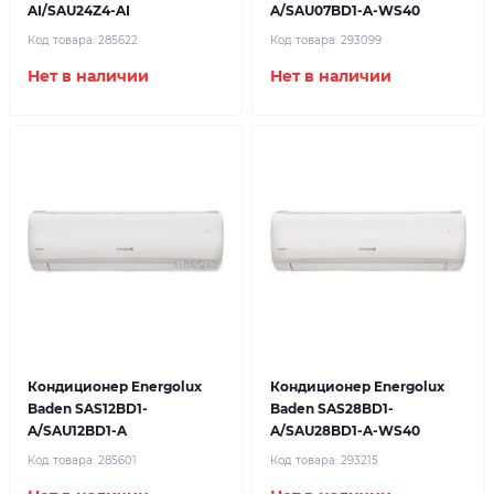
AI/SAU24Z4-AI
A/SAU07BD1-A-WS40
Код товара:
285622
Код товара:
293099
Нет в наличии
Нет в наличии
Кондиционер Energolux
Кондиционер Energolux
Baden SAS12BD1-
Baden SAS28BD1-
A/SAU12BD1-A
A/SAU28BD1-A-WS40
Код товара:
285601
Код товара:
293215