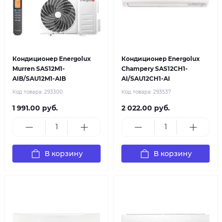
Кондиционер Energolux
Кондиционер Energolux
Murren SAS12M1-
Champery SAS12CH1-
AIB/SAU12M1-AIB
AI/SAU12CH1-AI
Код товара:
293300
Код товара:
293537
1 991.00 руб.
2 022.00 руб.
В корзину
В корзину