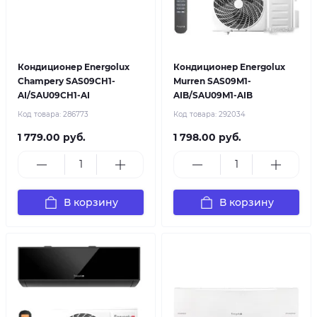
Кондиционер Energolux
Кондиционер Energolux
Champery SAS09CH1-
Murren SAS09M1-
AI/SAU09CH1-AI
AIB/SAU09M1-AIB
Код товара:
286773
Код товара:
292034
1 779.00 руб.
1 798.00 руб.
В корзину
В корзину