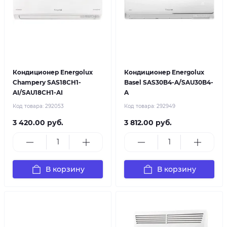
Кондиционер Energolux
Кондиционер Energolux
Champery SAS18CH1-
Basel SAS30B4-A/SAU30B4-
AI/SAU18CH1-AI
A
Код товара:
292053
Код товара:
292949
3 420.00 руб.
3 812.00 руб.
В корзину
В корзину