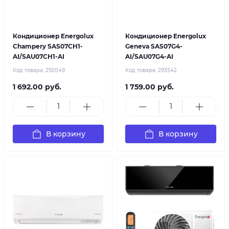
Кондиционер Energolux
Кондиционер Energolux
Champery SAS07CH1-
Geneva SAS07G4-
AI/SAU07CH1-AI
AI/SAU07G4-AI
Код товара:
292049
Код товара:
293542
1 692.00 руб.
1 759.00 руб.
В корзину
В корзину