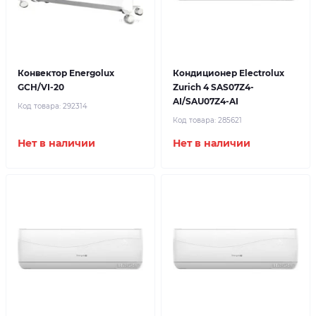
Конвектор Energolux
Кондиционер Electrolux
GCH/VI-20
Zurich 4 SAS07Z4-
AI/SAU07Z4-AI
Код товара:
292314
Код товара:
285621
Нет в наличии
Нет в наличии