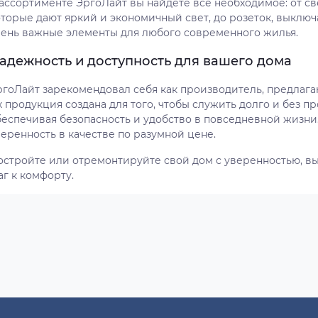
 ассортименте ЭргоЛайт вы найдете все необходимое: от с
оторые дают яркий и экономичный свет, до розеток, выключ
чень важные элементы для любого современного жилья.
адежность и доступность для вашего дома
ргоЛайт зарекомендовал себя как производитель, предлаг
х продукция создана для того, чтобы служить долго и без 
беспечивая безопасность и удобство в повседневной жизни
еренность в качестве по разумной цене.
остройте или отремонтируйте свой дом с уверенностью, в
г к комфорту.