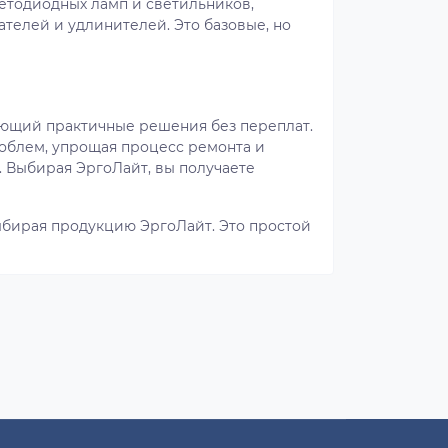
ветодиодных ламп и светильников,
ателей и удлинителей. Это базовые, но
ающий практичные решения без переплат.
проблем, упрощая процесс ремонта и
. Выбирая ЭргоЛайт, вы получаете
ыбирая продукцию ЭргоЛайт. Это простой