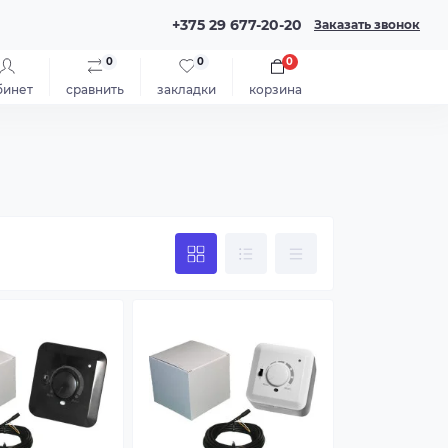
+375 29 677-20-20
Заказать звонок
0
0
0
бинет
сравнить
закладки
корзина