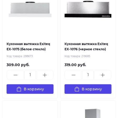
Кухонная вытяжка Exiteq
Кухонная вытяжка Exiteq
EX-1075 (белое стекло)
EX-1076 (черное стекло)
Код товара:
288673
Код товара:
218685
309.00 руб.
319.00 руб.
В корзину
В корзину