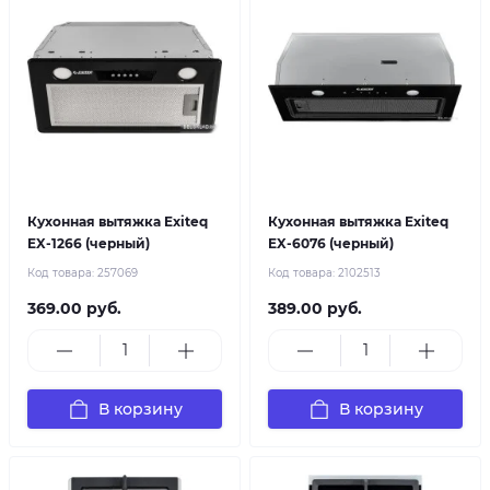
Кухонная вытяжка Exiteq
Кухонная вытяжка Exiteq
EX-1266 (черный)
EX-6076 (черный)
Код товара:
257069
Код товара:
2102513
369.00 руб.
389.00 руб.
В корзину
В корзину