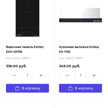
Варочная панель Exiteq
Кухонная вытяжка Exiteq
EXH-507IB
EX-1136
Код товара:
288647
Код товара:
218695
336.00 руб.
349.00 руб.
В корзину
В корзину