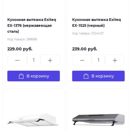
Кухонная вытяжка Exiteq
Кухонная вытяжка Exiteq
EX-1376 (нержавеющая
EX-1525 (черный)
сталь)
Код товара:
2104437
Код товара:
288668
229.00 руб.
239.00 руб.
В корзину
В корзину