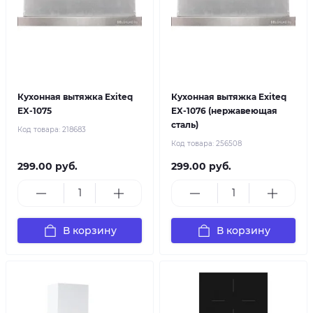
Кухонная вытяжка Exiteq
Кухонная вытяжка Exiteq
EX-1075
EX-1076 (нержавеющая
сталь)
Код товара:
218683
Код товара:
256508
299.00 руб.
299.00 руб.
В корзину
В корзину