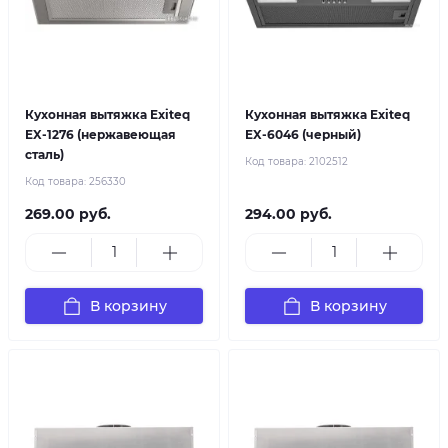
Кухонная вытяжка Exiteq
Кухонная вытяжка Exiteq
EX-1276 (нержавеющая
EX-6046 (черный)
сталь)
Код товара:
2102512
Код товара:
256330
269.00 руб.
294.00 руб.
В корзину
В корзину