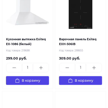
Кухонная вытяжка Exiteq
Варочная панель Exiteq
EX-1086 (белый)
EXH-506IB
Код товара:
218688
Код товара:
288655
299.00 руб.
309.00 руб.
В корзину
В корзину