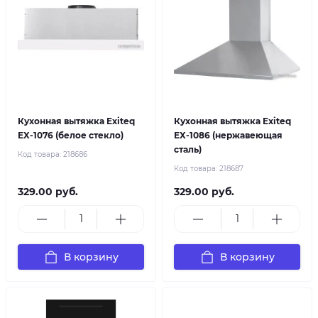
Кухонная вытяжка Exiteq
Кухонная вытяжка Exiteq
EX-1076 (белое стекло)
EX-1086 (нержавеющая
сталь)
Код товара:
218686
Код товара:
218687
329.00 руб.
329.00 руб.
В корзину
В корзину