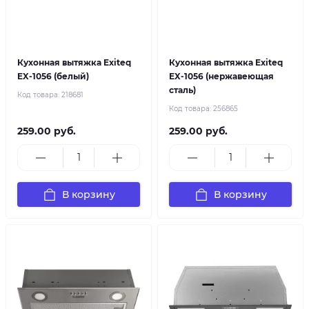
Кухонная вытяжка Exiteq
Кухонная вытяжка Exiteq
EX-1056 (белый)
EX-1056 (нержавеющая
сталь)
Код товара:
218681
Код товара:
256865
259.00 руб.
259.00 руб.
В корзину
В корзину