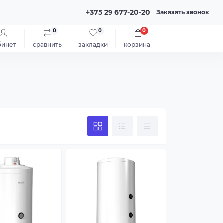
+375 29 677-20-20
Заказать звонок
0
0
0
бинет
сравнить
закладки
корзина