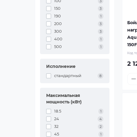
100
3
150
3
190
1
Бой
200
3
наг
300
3
Aqu
400
1
150
500
1
Код т
2 1
Исполнение
стандартный
8
Максимальная
мощность (кВт)
18.5
1
24
4
32
2
45
1