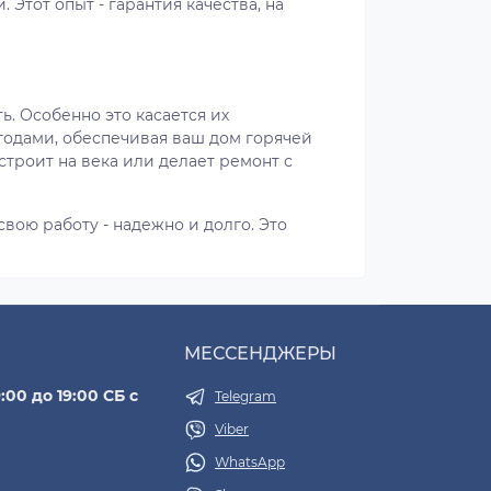
тот опыт - гарантия качества, на
ь. Особенно это касается их
 годами, обеспечивая ваш дом горячей
строит на века или делает ремонт с
свою работу - надежно и долго. Это
МЕССЕНДЖЕРЫ
:00 до 19:00 СБ с
Telegram
Viber
WhatsApp