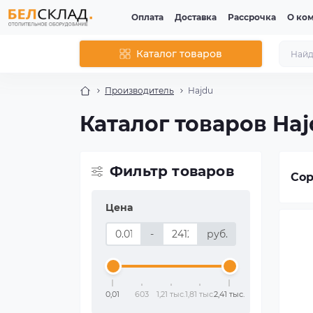
Оплата
Доставка
Рассрочка
О ко
Каталог товаров
Производитель
Hajdu
Каталог товаров Ha
Фильтр товаров
Сор
Цена
-
руб.
0,01
603
1,21 тыс.
1,81 тыс.
2,41 тыс.