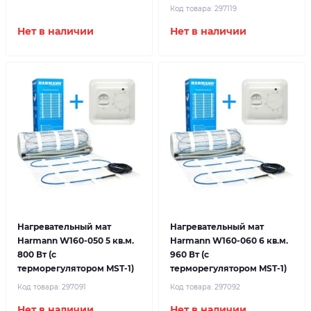
Код товара:
297119
Нет в наличии
Нет в наличии
Нагревательный мат
Нагревательный мат
Harmann W160-050 5 кв.м.
Harmann W160-060 6 кв.м.
800 Вт (с
960 Вт (с
терморегулятором MST-1)
терморегулятором MST-1)
Код товара:
297091
Код товара:
297092
Нет в наличии
Нет в наличии