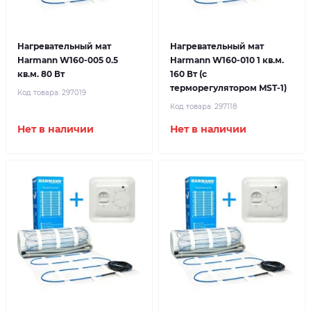
Нагревательный мат
Нагревательный мат
Harmann W160-005 0.5
Harmann W160-010 1 кв.м.
кв.м. 80 Вт
160 Вт (с
терморегулятором MST-1)
Код товара:
297019
Код товара:
297118
Нет в наличии
Нет в наличии