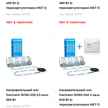
400 Вт (с
480 Вт (с
терморегулятором MST-1)
терморегулятором MST-1)
Код товара:
297052
Код товара:
297101
Нет в наличии
Нет в наличии
Нагревательный мат
Нагревательный мат
Harmann W160-035 3.5 кв.м.
Harmann W160-040 4 кв.м.
560 Вт
640 Вт (с
терморегулятором MST-1)
Код товара:
297139