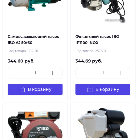
Самовсасывающий насос
Фекальный насос IBO
IBO AJ 50/60
IP1100 INOX
Код товара:
1212-01
Код товара:
257601
344.60 руб.
344.69 руб.
В корзину
В корзину