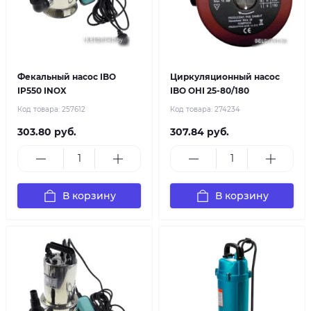
Фекальный насос IBO
Циркуляционный насос
IP550 INOX
IBO OHI 25-80/180
Код товара:
257612
Код товара:
274234
303.80 руб.
307.84 руб.
В корзину
В корзину