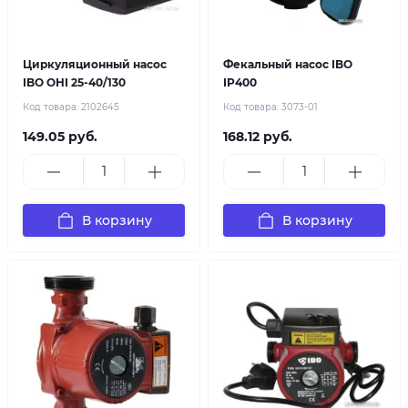
Циркуляционный насос
Фекальный насос IBO
IBO OНI 25-40/130
IP400
Код товара:
2102645
Код товара:
3073-01
149.05 руб.
168.12 руб.
В корзину
В корзину