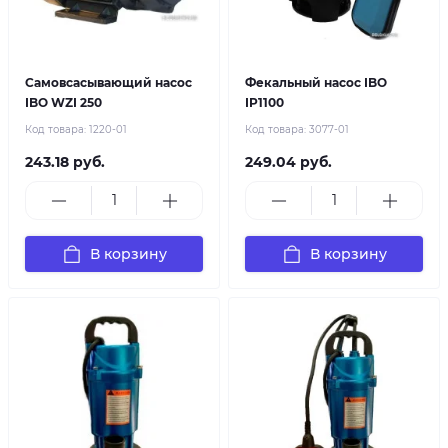
Самовсасывающий насос
Фекальный насос IBO
IBO WZI 250
IP1100
Код товара:
1220-01
Код товара:
3077-01
243.18 руб.
249.04 руб.
В корзину
В корзину