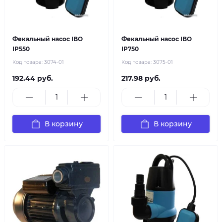
Фекальный насос IBO
Фекальный насос IBO
IP550
IP750
Код товара:
3074-01
Код товара:
3075-01
192.44 руб.
217.98 руб.
В корзину
В корзину