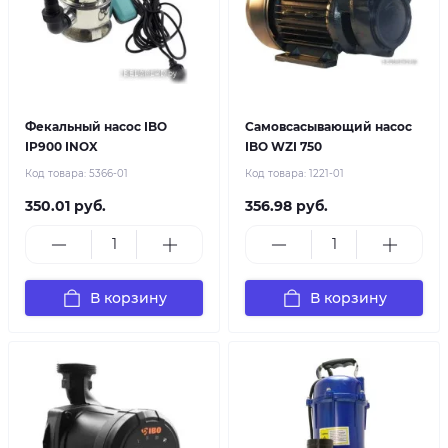
Фекальный насос IBO
Самовсасывающий насос
IP900 INOX
IBO WZI 750
Код товара:
5366-01
Код товара:
1221-01
350.01 руб.
356.98 руб.
В корзину
В корзину