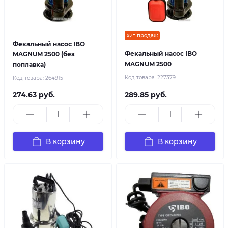
хит продаж
Фекальный насос IBO
Фекальный насос IBO
MAGNUM 2500 (без
MAGNUM 2500
поплавка)
Код товара:
227379
Код товара:
264915
274.63 руб.
289.85 руб.
В корзину
В корзину