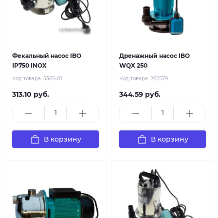
Фекальный насос IBO
Дренажный насос IBO
IP750 INOX
WQX 250
Код товара:
5365-01
Код товара:
262579
313.10 руб.
344.59 руб.
В корзину
В корзину