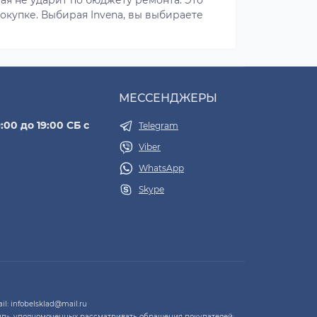
окупке. Выбирая Invena, вы выбираете
МЕССЕНДЖЕРЫ
:00 до 19:00 СБ с
Telegram
Viber
WhatsApp
Skype
l: infobelsklad@mail.ru
п», уполномоченных рассматривать обращения покупателей: