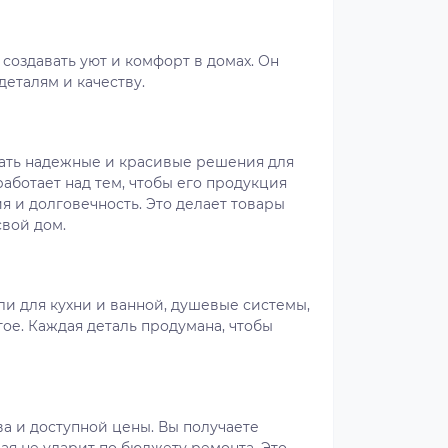
 создавать уют и комфорт в домах. Он
деталям и качеству.
агать надежные и красивые решения для
работает над тем, чтобы его продукция
я и долговечность. Это делает товары
свой дом.
ли для кухни и ванной, душевые системы,
гое. Каждая деталь продумана, чтобы
ва и доступной цены. Вы получаете
ая не ударит по бюджету ремонта. Это