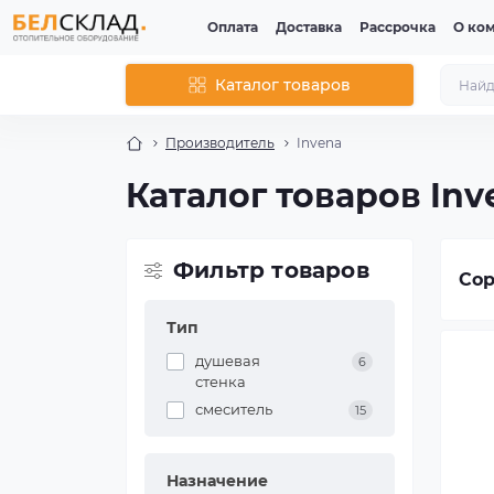
Оплата
Доставка
Рассрочка
О ко
Каталог товаров
Производитель
Invena
Каталог товаров Inv
Фильтр товаров
Сор
Тип
душевая
6
стенка
смеситель
15
Назначение