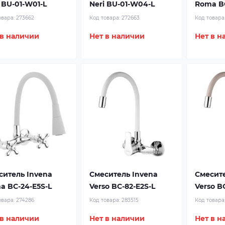
 BU-01-W01-L
Neri BU-01-W04-L
Roma BC
овара:
273662
Код товара:
272663
Код товара
 в наличии
Нет в наличии
Нет в н
ситель Invena
Смеситель Invena
Смесите
a BC-24-E5S-L
Verso BC-82-E2S-L
Verso B
овара:
274286
Код товара:
283515
Код товара
 в наличии
Нет в наличии
Нет в н