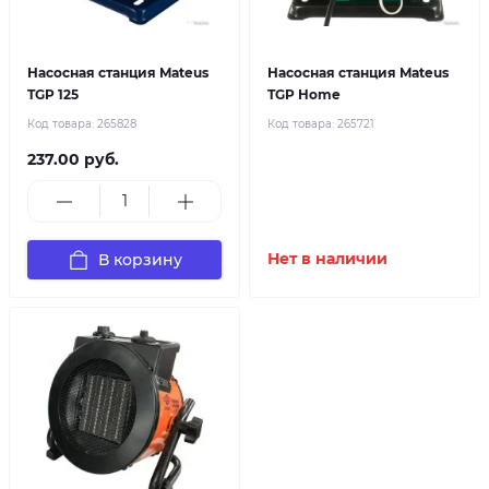
Насосная станция Mateus
Насосная станция Mateus
TGP 125
TGP Home
Код товара:
265828
Код товара:
265721
237.00 руб.
В корзину
Нет в наличии